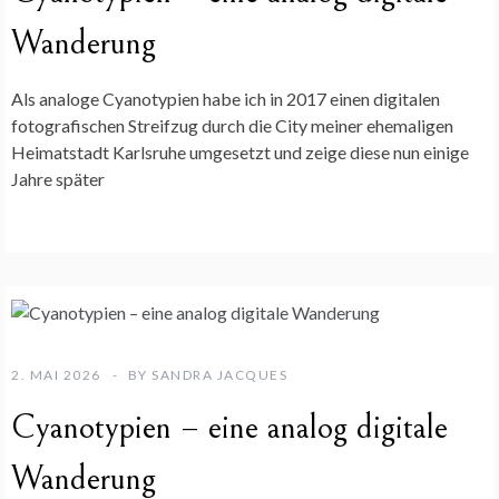
Wanderung
Als analoge Cyanotypien habe ich in 2017 einen digitalen
fotografischen Streifzug durch die City meiner ehemaligen
Heimatstadt Karlsruhe umgesetzt und zeige diese nun einige
Jahre später
2. MAI 2026
BY
SANDRA JACQUES
Cyanotypien – eine analog digitale
Wanderung