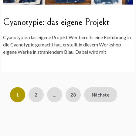
Cyanotypie: das eigene Projekt
Cyanotypie: das eigene Projekt Wer bereits eine Einführung in
die Cyanotypie gemacht hat, erstellt in diesem Workshop
eigene Werke in strahlendem Blau. Dabei wird mit
Seitennummerierung
1
2
…
28
Nächste
der
Beiträge