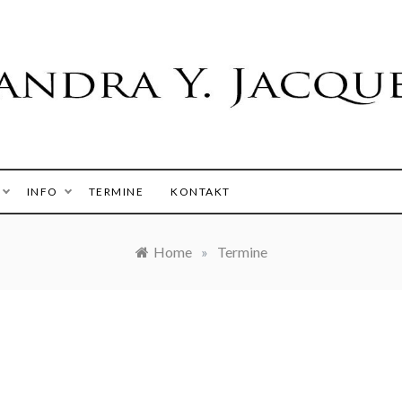
 Y. Jacques
INFO
TERMINE
KONTAKT
Home
»
Termine