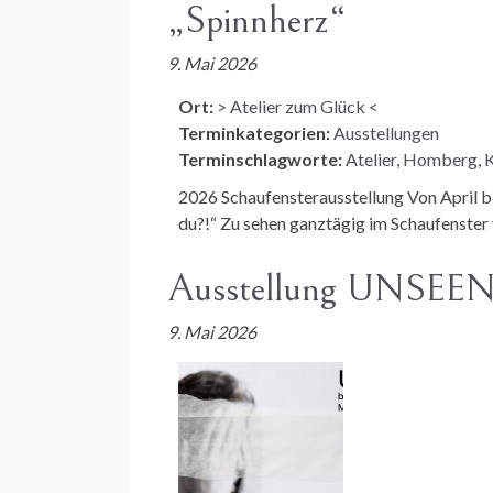
„Spinnherz“
9. Mai 2026
Ort:
> Atelier zum Glück <
Terminkategorien:
Ausstellungen
Terminschlagworte:
Atelier
,
Homberg
,
K
2026 Schaufensterausstellung Von April b
du?!“ Zu sehen ganztägig im Schaufenste
Ausstellung UNSEE
9. Mai 2026