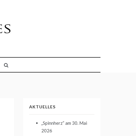
AKTUELLES
„Spinnherz“
am 30. Mai
2026