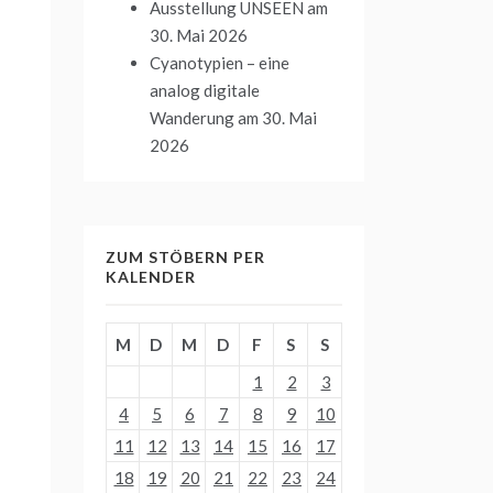
Ausstellung UNSEEN
am
30. Mai 2026
Cyanotypien – eine
analog digitale
Wanderung
am 30. Mai
2026
ZUM STÖBERN PER
KALENDER
M
D
M
D
F
S
S
1
2
3
4
5
6
7
8
9
10
11
12
13
14
15
16
17
18
19
20
21
22
23
24