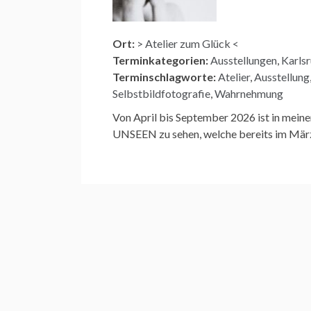
Ort:
> Atelier zum Glück <
Terminkategorien:
Ausstellungen
,
Karls
Terminschlagworte:
Atelier
,
Ausstellung
Selbstbildfotografie
,
Wahrnehmung
Von April bis September 2026 ist in me
UNSEEN zu sehen, welche bereits im Mär