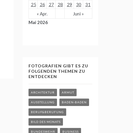
25
26
27
28
29
30
31
« Apr.
Juni »
Mai 2026
FOTOGRAFIEN GIBT ES ZU
FOLGENDEN THEMEN ZU
ENTDECKEN
ARCHITEKTUR
ARMUT
AUSSTELLUNG
BADEN-BADEN
BERUF&BERUFUNG
BILD DES MONATS
BUNDESWEHR
BUSINESS