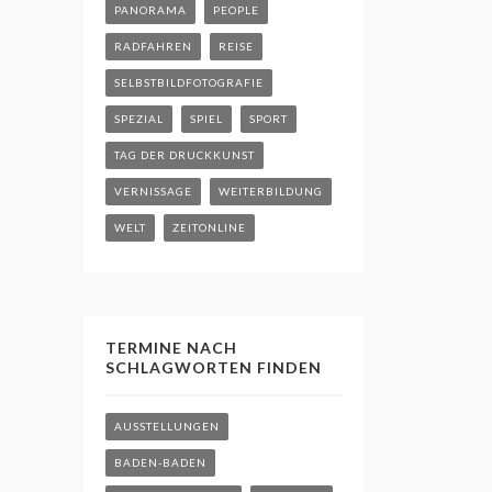
PANORAMA
PEOPLE
RADFAHREN
REISE
SELBSTBILDFOTOGRAFIE
SPEZIAL
SPIEL
SPORT
TAG DER DRUCKKUNST
VERNISSAGE
WEITERBILDUNG
WELT
ZEITONLINE
TERMINE NACH
SCHLAGWORTEN FINDEN
AUSSTELLUNGEN
BADEN-BADEN