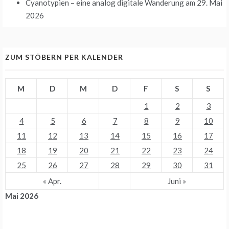
Cyanotypien – eine analog digitale Wanderung
am 29. Mai
2026
ZUM STÖBERN PER KALENDER
M
D
M
D
F
S
S
1
2
3
4
5
6
7
8
9
10
11
12
13
14
15
16
17
18
19
20
21
22
23
24
25
26
27
28
29
30
31
« Apr.
Juni »
Mai 2026