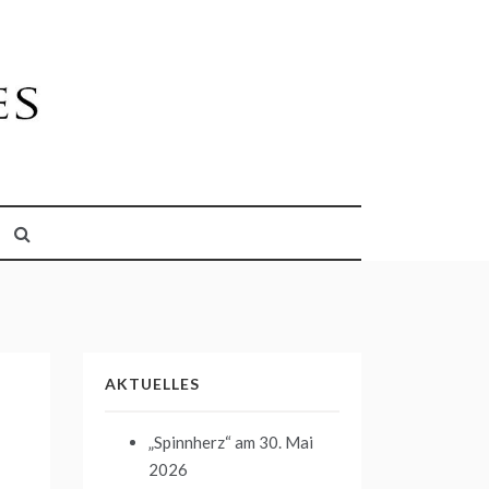
AKTUELLES
„Spinnherz“
am 30. Mai
2026