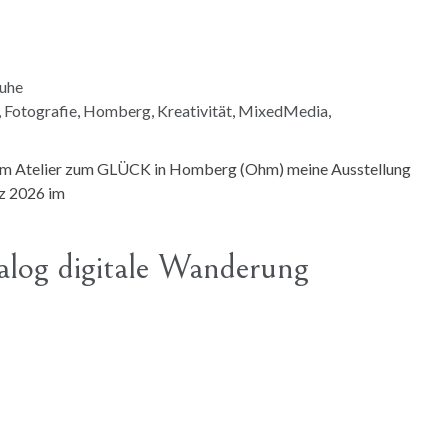
ruhe
,
Fotografie
,
Homberg
,
Kreativität
,
MixedMedia
,
inem Atelier zum GLÜCK in Homberg (Ohm) meine Ausstellung
z 2026 im
alog digitale Wanderung