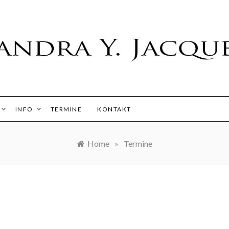
 Y. Jacques
INFO
TERMINE
KONTAKT
Home
»
Termine