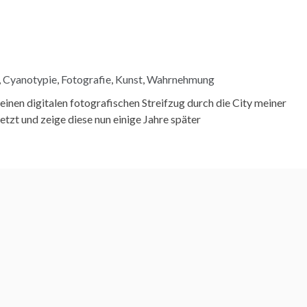
,
Cyanotypie
,
Fotografie
,
Kunst
,
Wahrnehmung
einen digitalen fotografischen Streifzug durch die City meiner
zt und zeige diese nun einige Jahre später