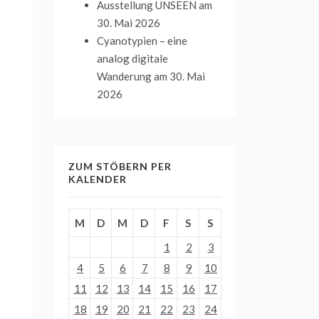
Ausstellung UNSEEN
am
30. Mai 2026
Cyanotypien – eine
analog digitale
Wanderung
am 30. Mai
2026
ZUM STÖBERN PER
KALENDER
M
D
M
D
F
S
S
1
2
3
4
5
6
7
8
9
10
11
12
13
14
15
16
17
18
19
20
21
22
23
24