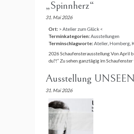
„Spinnherz“
31. Mai 2026
Ort:
> Atelier zum Glück <
Terminkategorien:
Ausstellungen
Terminschlagworte:
Atelier
,
Homberg
,
K
2026 Schaufensterausstellung Von April b
du?!“ Zu sehen ganztägig im Schaufenste
Ausstellung UNSEE
31. Mai 2026