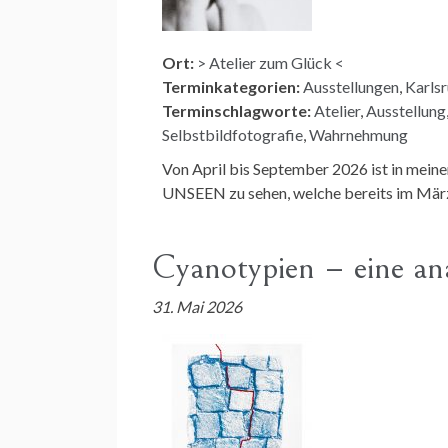
Ort:
> Atelier zum Glück <
Terminkategorien:
Ausstellungen
,
Karls
Terminschlagworte:
Atelier
,
Ausstellung
Selbstbildfotografie
,
Wahrnehmung
Von April bis September 2026 ist in me
UNSEEN zu sehen, welche bereits im Mär
Cyanotypien – eine an
31. Mai 2026