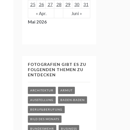
25
26
27
28
29
30
31
« Apr.
Juni »
Mai 2026
FOTOGRAFIEN GIBT ES ZU
FOLGENDEN THEMEN ZU
ENTDECKEN
ARCHITEKTUR
ARMUT
AUSSTELLUNG
BADEN-BADEN
BERUF&BERUFUNG
BILD DES MONATS
BUNDESWEHR
BUSINESS