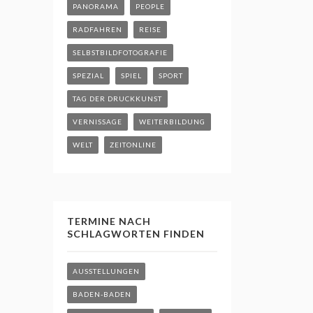
PANORAMA
PEOPLE
RADFAHREN
REISE
SELBSTBILDFOTOGRAFIE
SPEZIAL
SPIEL
SPORT
TAG DER DRUCKKUNST
VERNISSAGE
WEITERBILDUNG
WELT
ZEITONLINE
TERMINE NACH
SCHLAGWORTEN FINDEN
AUSSTELLUNGEN
BADEN-BADEN