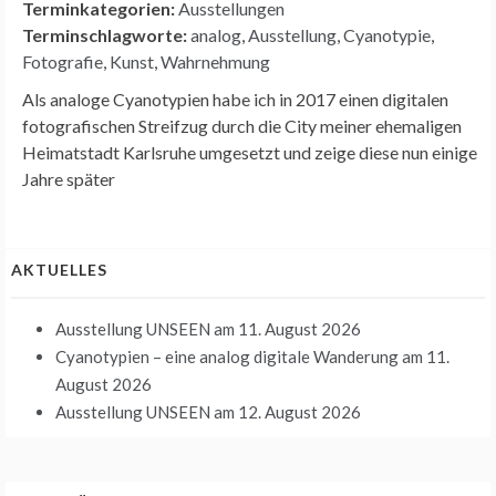
Terminkategorien:
Ausstellungen
Terminschlagworte:
analog
,
Ausstellung
,
Cyanotypie
,
Fotografie
,
Kunst
,
Wahrnehmung
Als analoge Cyanotypien habe ich in 2017 einen digitalen
fotografischen Streifzug durch die City meiner ehemaligen
Heimatstadt Karlsruhe umgesetzt und zeige diese nun einige
Jahre später
AKTUELLES
Ausstellung UNSEEN
am 11. August 2026
Cyanotypien – eine analog digitale Wanderung
am 11.
August 2026
Ausstellung UNSEEN
am 12. August 2026