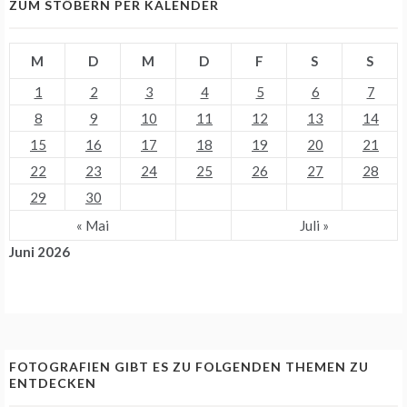
ZUM STÖBERN PER KALENDER
M
D
M
D
F
S
S
1
2
3
4
5
6
7
8
9
10
11
12
13
14
15
16
17
18
19
20
21
22
23
24
25
26
27
28
29
30
« Mai
Juli »
Juni 2026
FOTOGRAFIEN GIBT ES ZU FOLGENDEN THEMEN ZU
ENTDECKEN