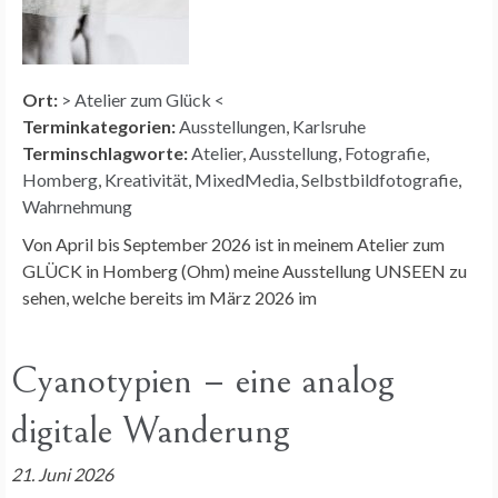
Ort:
> Atelier zum Glück <
Terminkategorien:
Ausstellungen
,
Karlsruhe
Terminschlagworte:
Atelier
,
Ausstellung
,
Fotografie
,
Homberg
,
Kreativität
,
MixedMedia
,
Selbstbildfotografie
,
Wahrnehmung
Von April bis September 2026 ist in meinem Atelier zum
GLÜCK in Homberg (Ohm) meine Ausstellung UNSEEN zu
sehen, welche bereits im März 2026 im
Cyanotypien – eine analog
digitale Wanderung
21. Juni 2026