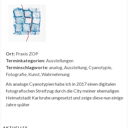
Ort:
Praxis ZOP
Terminkategorien:
Ausstellungen
Terminschlagworte:
analog
,
Ausstellung
,
Cyanotypie
,
Fotografie
,
Kunst
,
Wahrnehmung
Als analoge Cyanotypien habe ich in 2017 einen digitalen
fotografischen Streifzug durch die City meiner ehemaligen
Heimatstadt Karlsruhe umgesetzt und zeige diese nun einige
Jahre später
AKTUELLES