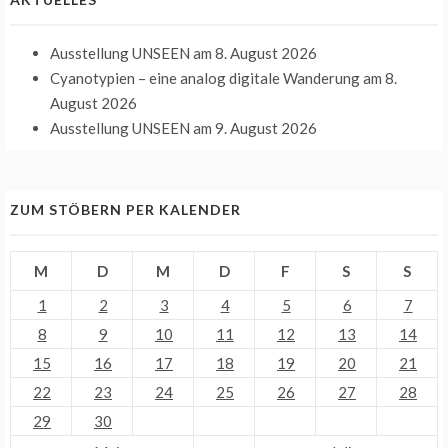
Ausstellung UNSEEN
am 8. August 2026
Cyanotypien – eine analog digitale Wanderung
am 8.
August 2026
Ausstellung UNSEEN
am 9. August 2026
ZUM STÖBERN PER KALENDER
M
D
M
D
F
S
S
1
2
3
4
5
6
7
8
9
10
11
12
13
14
15
16
17
18
19
20
21
22
23
24
25
26
27
28
29
30