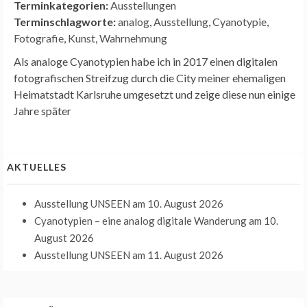
Terminkategorien:
Ausstellungen
Terminschlagworte:
analog
,
Ausstellung
,
Cyanotypie
,
Fotografie
,
Kunst
,
Wahrnehmung
Als analoge Cyanotypien habe ich in 2017 einen digitalen
fotografischen Streifzug durch die City meiner ehemaligen
Heimatstadt Karlsruhe umgesetzt und zeige diese nun einige
Jahre später
AKTUELLES
Ausstellung UNSEEN
am 10. August 2026
Cyanotypien – eine analog digitale Wanderung
am 10.
August 2026
Ausstellung UNSEEN
am 11. August 2026