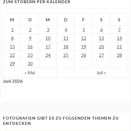
ZUM STÖBERN PER KALENDER
M
D
M
D
F
S
S
1
2
3
4
5
6
7
8
9
10
11
12
13
14
15
16
17
18
19
20
21
22
23
24
25
26
27
28
29
30
« Mai
Juli »
Juni 2026
FOTOGRAFIEN GIBT ES ZU FOLGENDEN THEMEN ZU
ENTDECKEN