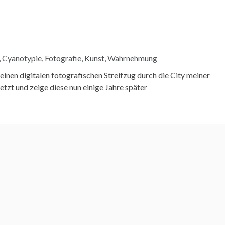
,
Cyanotypie
,
Fotografie
,
Kunst
,
Wahrnehmung
einen digitalen fotografischen Streifzug durch die City meiner
zt und zeige diese nun einige Jahre später