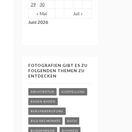
29
30
« Mai
Juli »
Juni 2026
FOTOGRAFIEN GIBT ES ZU
FOLGENDEN THEMEN ZU
ENTDECKEN
ARCHITEKTUR
AUSSTELLUNG
BADEN-BADEN
BERUF&BERUFUNG
BILD DES MONATS
BUCH
BUNDESWEHR
BUSINESS