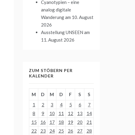
Cyanotypien – eine
analog digitale
Wanderung
am 10. August
2026
Ausstellung UNSEEN
am
11. August 2026
ZUM STÖBERN PER
KALENDER
M
D
M
D
F
S
S
1
2
3
4
5
6
7
8
9
10
11
12
13
14
15
16
17
18
19
20
21
22
23
24
25
26
27
28