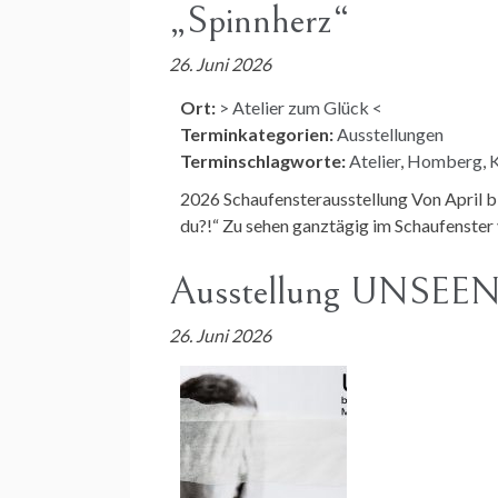
„Spinnherz“
26. Juni 2026
Ort:
> Atelier zum Glück <
Terminkategorien:
Ausstellungen
Terminschlagworte:
Atelier
,
Homberg
,
K
2026 Schaufensterausstellung Von April b
du?!“ Zu sehen ganztägig im Schaufenste
Ausstellung UNSEE
26. Juni 2026