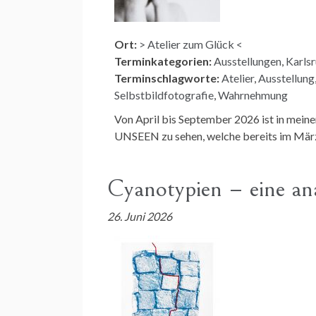
Ort:
> Atelier zum Glück <
Terminkategorien:
Ausstellungen
,
Karls
Terminschlagworte:
Atelier
,
Ausstellung
Selbstbildfotografie
,
Wahrnehmung
Von April bis September 2026 ist in me
UNSEEN zu sehen, welche bereits im Mär
Cyanotypien – eine an
26. Juni 2026