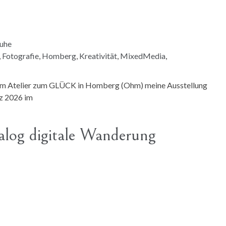
ruhe
,
Fotografie
,
Homberg
,
Kreativität
,
MixedMedia
,
inem Atelier zum GLÜCK in Homberg (Ohm) meine Ausstellung
z 2026 im
alog digitale Wanderung