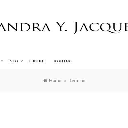
 Y. Jacques
INFO
TERMINE
KONTAKT
Home
»
Termine