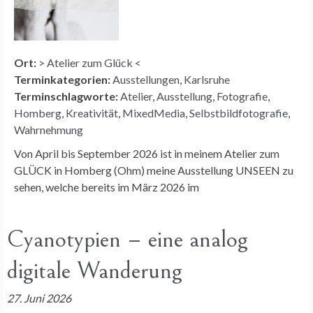
Ort:
> Atelier zum Glück <
Terminkategorien:
Ausstellungen
,
Karlsruhe
Terminschlagworte:
Atelier
,
Ausstellung
,
Fotografie
,
Homberg
,
Kreativität
,
MixedMedia
,
Selbstbildfotografie
,
Wahrnehmung
Von April bis September 2026 ist in meinem Atelier zum
GLÜCK in Homberg (Ohm) meine Ausstellung UNSEEN zu
sehen, welche bereits im März 2026 im
Cyanotypien – eine analog
digitale Wanderung
27. Juni 2026