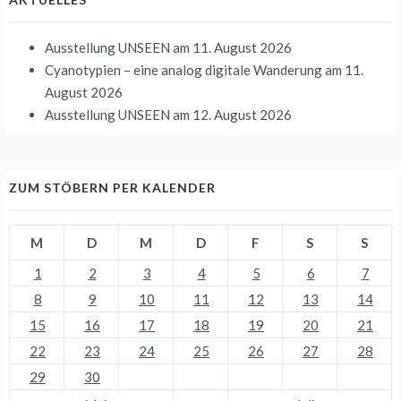
Ausstellung UNSEEN
am 11. August 2026
Cyanotypien – eine analog digitale Wanderung
am 11.
August 2026
Ausstellung UNSEEN
am 12. August 2026
ZUM STÖBERN PER KALENDER
M
D
M
D
F
S
S
1
2
3
4
5
6
7
8
9
10
11
12
13
14
15
16
17
18
19
20
21
22
23
24
25
26
27
28
29
30