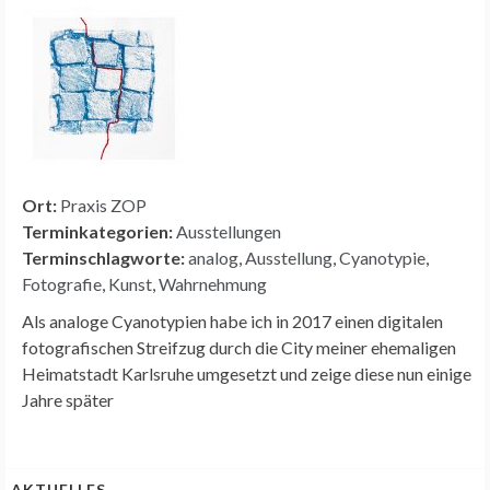
Ort:
Praxis ZOP
Terminkategorien:
Ausstellungen
Terminschlagworte:
analog
,
Ausstellung
,
Cyanotypie
,
Fotografie
,
Kunst
,
Wahrnehmung
Als analoge Cyanotypien habe ich in 2017 einen digitalen
fotografischen Streifzug durch die City meiner ehemaligen
Heimatstadt Karlsruhe umgesetzt und zeige diese nun einige
Jahre später
AKTUELLES