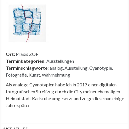
Ort:
Praxis ZOP
Terminkategorien:
Ausstellungen
Terminschlagworte:
analog
,
Ausstellung
,
Cyanotypie
,
Fotografie
,
Kunst
,
Wahrnehmung
Als analoge Cyanotypien habe ich in 2017 einen digitalen
fotografischen Streifzug durch die City meiner ehemaligen
Heimatstadt Karlsruhe umgesetzt und zeige diese nun einige
Jahre später
AKTUELLES