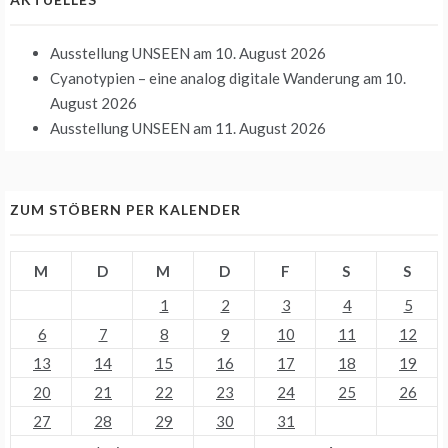
Ausstellung UNSEEN
am 10. August 2026
Cyanotypien – eine analog digitale Wanderung
am 10.
August 2026
Ausstellung UNSEEN
am 11. August 2026
ZUM STÖBERN PER KALENDER
M
D
M
D
F
S
S
1
2
3
4
5
6
7
8
9
10
11
12
13
14
15
16
17
18
19
20
21
22
23
24
25
26
27
28
29
30
31