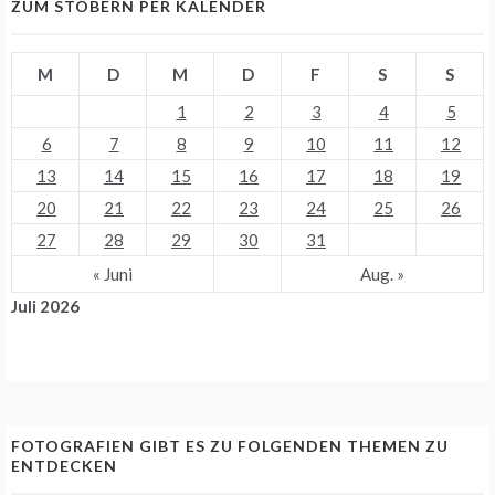
ZUM STÖBERN PER KALENDER
M
D
M
D
F
S
S
1
2
3
4
5
6
7
8
9
10
11
12
13
14
15
16
17
18
19
20
21
22
23
24
25
26
27
28
29
30
31
« Juni
Aug. »
Juli 2026
FOTOGRAFIEN GIBT ES ZU FOLGENDEN THEMEN ZU
ENTDECKEN