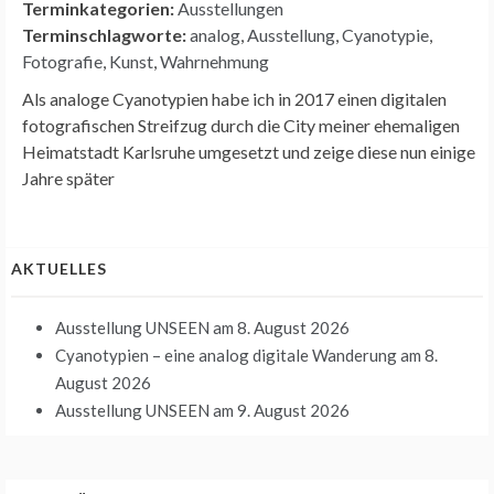
Terminkategorien:
Ausstellungen
Terminschlagworte:
analog
,
Ausstellung
,
Cyanotypie
,
Fotografie
,
Kunst
,
Wahrnehmung
Als analoge Cyanotypien habe ich in 2017 einen digitalen
fotografischen Streifzug durch die City meiner ehemaligen
Heimatstadt Karlsruhe umgesetzt und zeige diese nun einige
Jahre später
AKTUELLES
Ausstellung UNSEEN
am 8. August 2026
Cyanotypien – eine analog digitale Wanderung
am 8.
August 2026
Ausstellung UNSEEN
am 9. August 2026