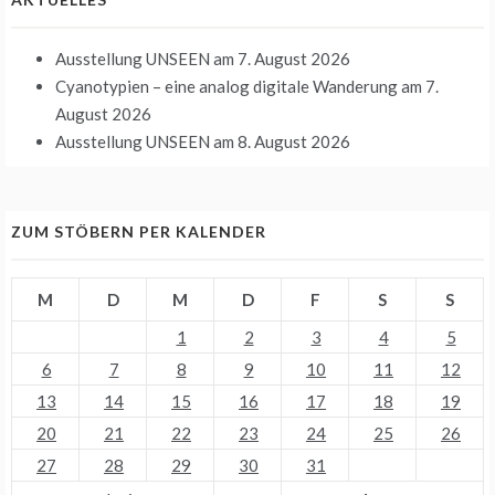
Ausstellung UNSEEN
am 7. August 2026
Cyanotypien – eine analog digitale Wanderung
am 7.
August 2026
Ausstellung UNSEEN
am 8. August 2026
ZUM STÖBERN PER KALENDER
M
D
M
D
F
S
S
1
2
3
4
5
6
7
8
9
10
11
12
13
14
15
16
17
18
19
20
21
22
23
24
25
26
27
28
29
30
31