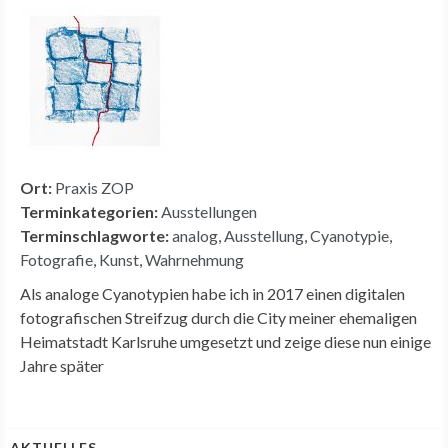
Ort:
Praxis ZOP
Terminkategorien:
Ausstellungen
Terminschlagworte:
analog
,
Ausstellung
,
Cyanotypie
,
Fotografie
,
Kunst
,
Wahrnehmung
Als analoge Cyanotypien habe ich in 2017 einen digitalen
fotografischen Streifzug durch die City meiner ehemaligen
Heimatstadt Karlsruhe umgesetzt und zeige diese nun einige
Jahre später
AKTUELLES