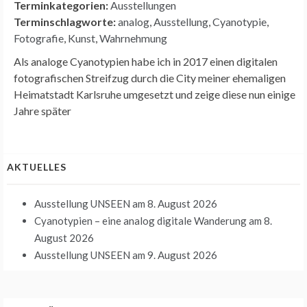
Terminkategorien:
Ausstellungen
Terminschlagworte:
analog
,
Ausstellung
,
Cyanotypie
,
Fotografie
,
Kunst
,
Wahrnehmung
Als analoge Cyanotypien habe ich in 2017 einen digitalen
fotografischen Streifzug durch die City meiner ehemaligen
Heimatstadt Karlsruhe umgesetzt und zeige diese nun einige
Jahre später
AKTUELLES
Ausstellung UNSEEN
am 8. August 2026
Cyanotypien – eine analog digitale Wanderung
am 8.
August 2026
Ausstellung UNSEEN
am 9. August 2026