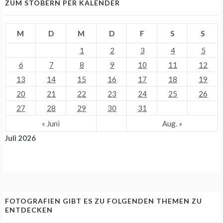
ZUM STÖBERN PER KALENDER
M
D
M
D
F
S
S
1
2
3
4
5
6
7
8
9
10
11
12
13
14
15
16
17
18
19
20
21
22
23
24
25
26
27
28
29
30
31
« Juni
Aug. »
Juli 2026
FOTOGRAFIEN GIBT ES ZU FOLGENDEN THEMEN ZU
ENTDECKEN