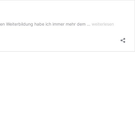
freie
schen Weiterbildung habe ich immer mehr dem …
weiterlesen
Arbeiten