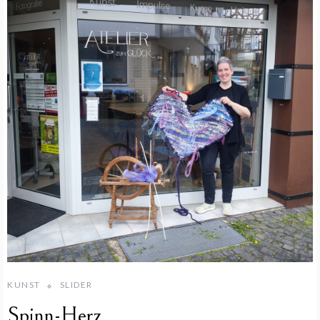
KUNST
SLIDER
Spinn-Herz