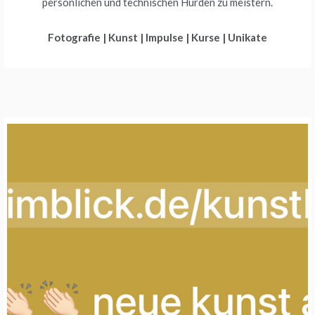
persönlichen und technischen Hürden zu meistern.
Fotografie
|
Kunst
|
Impulse
|
Kurse
|
Unikate