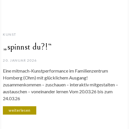
KUNST
„spinnst du?!“
20. JANUAR 2026
Eine mitmach-Kunstperformance im Familienzentrum
Homberg (Ohm) mit glücklichem Ausgang!
zusammenkommen – zuschauen – interaktiv mitgestalten –
austauschen – voneinander lernen Vom 20.03.26 bis zum
24.03.26
weiterlesen