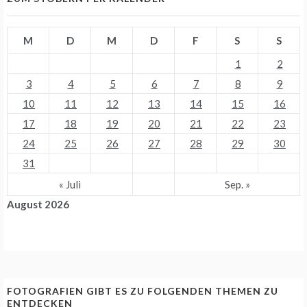
M
D
M
D
F
S
S
1
2
3
4
5
6
7
8
9
10
11
12
13
14
15
16
17
18
19
20
21
22
23
24
25
26
27
28
29
30
31
« Juli
Sep. »
August 2026
FOTOGRAFIEN GIBT ES ZU FOLGENDEN THEMEN ZU
ENTDECKEN