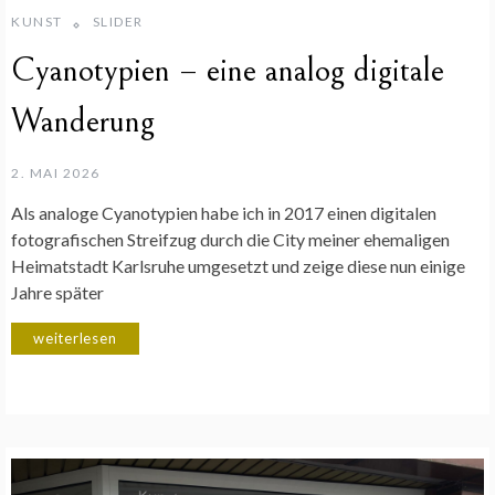
KUNST
SLIDER
Cyanotypien – eine analog digitale
Wanderung
2. MAI 2026
Als analoge Cyanotypien habe ich in 2017 einen digitalen
fotografischen Streifzug durch die City meiner ehemaligen
Heimatstadt Karlsruhe umgesetzt und zeige diese nun einige
Jahre später
weiterlesen