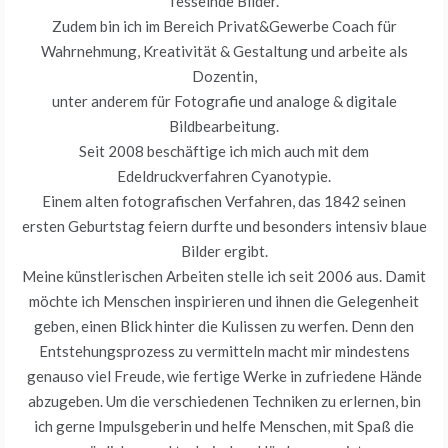
fesselnde Bilder.
Zudem bin ich im Bereich Privat&Gewerbe Coach für
Wahrnehmung, Kreativität & Gestaltung und arbeite als
Dozentin,
unter anderem für Fotografie und analoge & digitale
Bildbearbeitung.
Seit 2008 beschäftige ich mich auch mit dem
Edeldruckverfahren Cyanotypie.
Einem alten fotografischen Verfahren, das 1842 seinen
ersten Geburtstag feiern durfte und besonders intensiv blaue
Bilder ergibt.
Meine künstlerischen Arbeiten stelle ich seit 2006 aus. Damit
möchte ich Menschen inspirieren und ihnen die Gelegenheit
geben, einen Blick hinter die Kulissen zu werfen. Denn den
Entstehungsprozess zu vermitteln macht mir mindestens
genauso viel Freude, wie fertige Werke in zufriedene Hände
abzugeben. Um die verschiedenen Techniken zu erlernen, bin
ich gerne Impulsgeberin und helfe Menschen, mit Spaß die