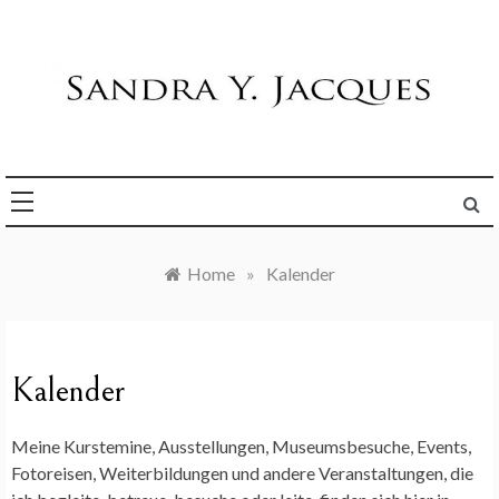
Skip
to
content
Die Welt im Blick
Sandra Y. Jacques
Home
»
Kalender
Kalender
Meine Kurstemine, Ausstellungen, Museumsbesuche, Events,
Fotoreisen, Weiterbildungen und andere Veranstaltungen, die