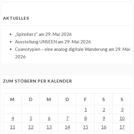
August
31st
2026
AKTUELLES
„Spinnherz“
am 29. Mai 2026
Ausstellung UNSEEN
am 29. Mai 2026
Cyanotypien – eine analog digitale Wanderung
am 29. Mai
2026
ZUM STÖBERN PER KALENDER
M
D
M
D
F
S
S
1
2
3
4
5
6
7
8
9
10
11
12
13
14
15
16
17