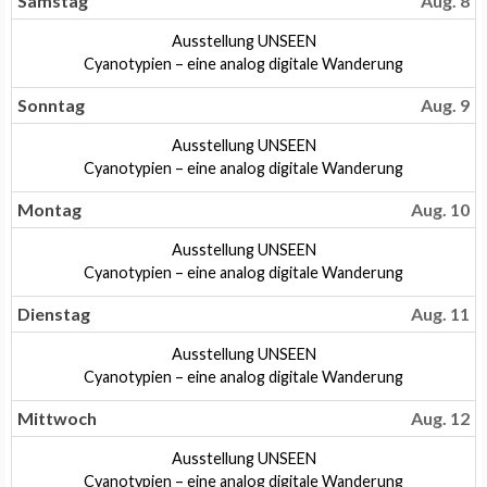
Samstag
Aug. 8
2026
Samstag,
Ausstellung UNSEEN
August
Samstag,
Cyanotypien – eine analog digitale Wanderung
8th
August
2026
8th
Sonntag
Aug. 9
2026
Sonntag,
Ausstellung UNSEEN
August
Sonntag,
Cyanotypien – eine analog digitale Wanderung
9th
August
2026
9th
Montag
Aug. 10
2026
Montag,
Ausstellung UNSEEN
August
Montag,
Cyanotypien – eine analog digitale Wanderung
10th
August
2026
10th
Dienstag
Aug. 11
2026
Dienstag,
Ausstellung UNSEEN
August
Dienstag,
Cyanotypien – eine analog digitale Wanderung
11th
August
2026
11th
Mittwoch
Aug. 12
2026
Mittwoch,
Ausstellung UNSEEN
August
Mittwoch,
Cyanotypien – eine analog digitale Wanderung