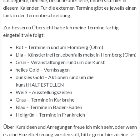
ich begleite, betreue, besuche oder leite, finden sich hier in
diesem Kalender. Für die externen Termine gibt es jeweils einen
Link in der Terminbeschreibung.
Zur besseren Übersicht habe ich meine Termine farbig
eingeteilt wie folgt:
Rot – Termine in und um Homberg (Ohm)
Lila – Künstlertreffen, ebenfalls meist in Homberg (Ohm)
Grün – Veranstaltungen rund um die Kunst
helles Gold – Vernissagen
dunkles Gold – Aktionen rund um die
kunstHALTESTELLEN
Weiß – Ausstellungszeiten
Grau – Termine in Karlsruhe
Blau – Termine in Baden-Baden
Hellgrün – Termine in Frankreich
Über Kursideen und Anregungen freue ich mich sehr, oder wenn
es eine Einzelbetreuung werden soll, bitte gerne hierzu eine ->