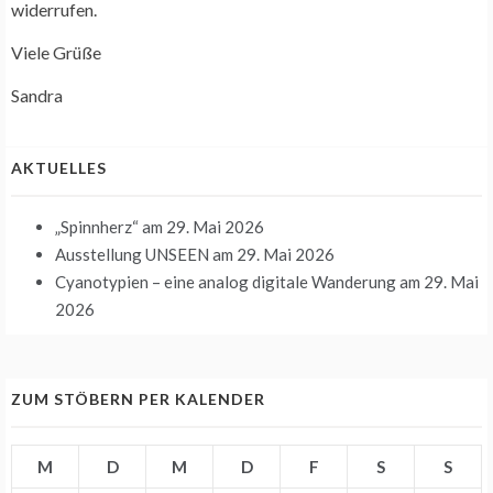
widerrufen.
Viele Grüße
Sandra
AKTUELLES
„Spinnherz“
am 29. Mai 2026
Ausstellung UNSEEN
am 29. Mai 2026
Cyanotypien – eine analog digitale Wanderung
am 29. Mai
2026
ZUM STÖBERN PER KALENDER
M
D
M
D
F
S
S