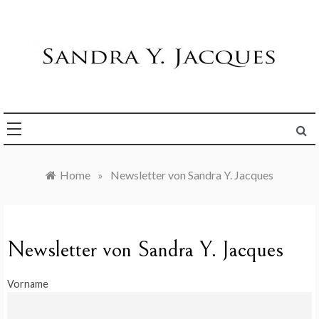
Skip
to
content
Die Welt im Blick
Sandra Y. Jacques
Home
»
Newsletter von Sandra Y. Jacques
Newsletter von Sandra Y. Jacques
Vorname