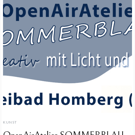
KUNST