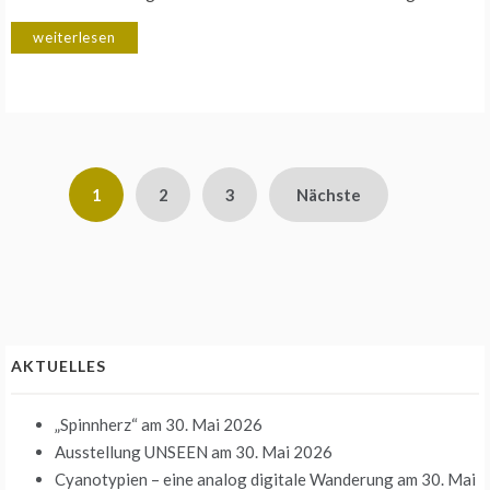
weiterlesen
Seitennummerierung
1
2
3
Nächste
der
Beiträge
AKTUELLES
„Spinnherz“
am 30. Mai 2026
Ausstellung UNSEEN
am 30. Mai 2026
Cyanotypien – eine analog digitale Wanderung
am 30. Mai