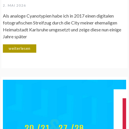
2. MAI 2026
Als analoge Cyanotypien habe ich in 2017 einen digitalen
fotografischen Streifzug durch die City meiner ehemaligen
Heimatstadt Karlsruhe umgesetzt und zeige diese nun einige
Jahre später
weiterlesen