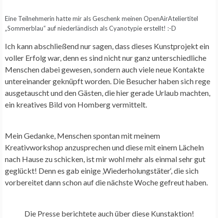
Eine Teilnehmerin hatte mir als Geschenk meinen OpenAirAteliertitel
„Sommerblau“ auf niederländisch als Cyanotypie erstellt! :-D
Ich kann abschließend nur sagen, dass dieses Kunstprojekt ein
voller Erfolg war, denn es sind nicht nur ganz unterschiedliche
Menschen dabei gewesen, sondern auch viele neue Kontakte
untereinander geknüpft worden. Die Besucher haben sich rege
ausgetauscht und den Gästen, die hier gerade Urlaub machten,
ein kreatives Bild von Homberg vermittelt.
Mein Gedanke, Menschen spontan mit meinem
Kreativworkshop anzusprechen und diese mit einem Lächeln
nach Hause zu schicken, ist mir wohl mehr als einmal sehr gut
geglückt! Denn es gab einige ‚Wiederholungstäter‘, die sich
vorbereitet dann schon auf die nächste Woche gefreut haben.
Die Presse berichtete auch über diese Kunstaktion!