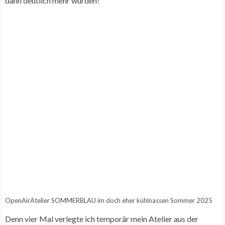
dann deutlich mehr wurden!
OpenAirAtelier SOMMERBLAU im doch eher kühlnassen Sommer 2025
Denn vier Mal verlegte ich temporär mein Atelier aus der