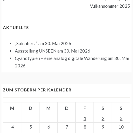
Navigation
Vulkansommer 2025
AKTUELLES
„Spinnherz“
am 30. Mai 2026
Ausstellung UNSEEN
am 30. Mai 2026
Cyanotypien – eine analog digitale Wanderung
am 30. Mai
2026
ZUM STÖBERN PER KALENDER
M
D
M
D
F
S
S
1
2
3
4
5
6
7
8
9
10