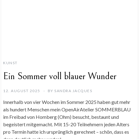
KUNST
Ein Sommer voll blauer Wunder
12. AUGUST 2025
BY
SANDRA JACQUES
Innerhalb von vier Wochen im Sommer 2025 haben gut mehr
als hundert Menschen mein OpenAirAtelier SOMMERBLAU
im Freibad von Homberg (Ohm) besucht, bestaunt und
begeistert mitgemacht. Mit 15-20 Teilnehmern jeden Alters
pro Termin hatte ich ursprünglich gerechnet – schön, dass es