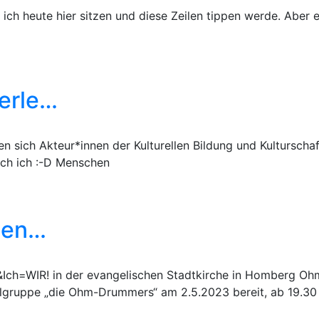
ich heute hier sitzen und diese Zeilen tippen werde. Aber e
Perle…
en sich Akteur*innen der Kulturellen Bildung und Kulturscha
uch ich :-D Menschen
nen…
h&Ich=WIR! in der evangelischen Stadtkirche in Homberg Oh
elgruppe „die Ohm-Drummers“ am 2.5.2023 bereit, ab 19.30