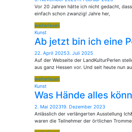
Vor 20 Jahren hätte ich nicht gedacht, dass 
einfach schon zwanzig! Jahre her,
weiterlesen
Kunst
Ab jetzt bin ich eine 
22. April 2025
3. Juli 2025
Auf der Webseite der LandKulturPerlen stell
aus ganz Hessen vor. Und seit heute nun a
weiterlesen
Kunst
Was Hände alles kön
2. Mai 2023
19. Dezember 2023
Anlässlich der verlängerten Ausstellung Ic
waren die Teilnehmer der örtlichen Tromm