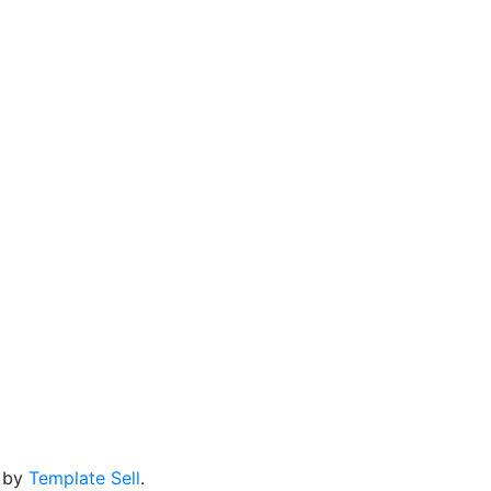
 by
Template Sell
.