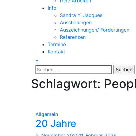
freie Arbeiten
Info
Sandra Y. Jacques
Ausstellungen
Auszeichnungen/ Förderungen
Referenzen
Termine
Kontakt
Suche
nach:
Schlagwort:
Peop
Allgemein
20 Jahre
5. November 2025
11. Februar 2026