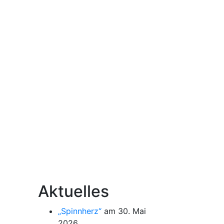
Aktuelles
„Spinnherz“
am 30. Mai
2026