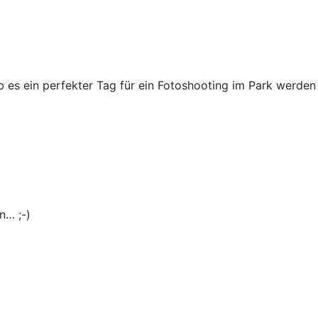
b es ein perfekter Tag für ein Fotoshooting im Park werden
n… ;-)