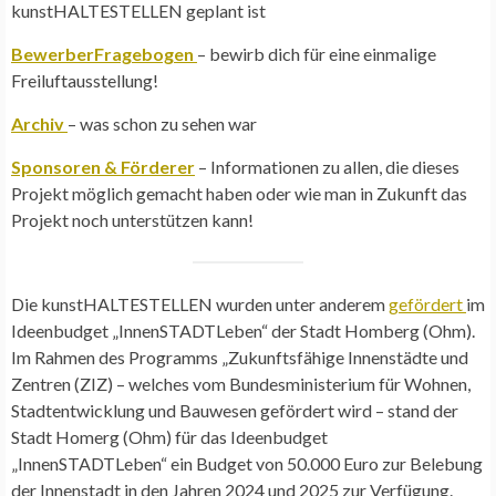
kunstHALTESTELLEN geplant ist
BewerberFragebogen
– bewirb dich für eine einmalige
Freiluftausstellung!
Archiv
– was schon zu sehen war
Sponsoren & Förderer
– Informationen zu allen, die dieses
Projekt möglich gemacht haben oder wie man in Zukunft das
Projekt noch unterstützen kann!
Die kunstHALTESTELLEN wurden unter anderem
gefördert
im
Ideenbudget „InnenSTADTLeben“ der Stadt Homberg (Ohm).
Im Rahmen des Programms „Zukunftsfähige Innenstädte und
Zentren (ZIZ) – welches vom Bundesministerium für Wohnen,
Stadtentwicklung und Bauwesen gefördert wird – stand der
Stadt Homerg (Ohm) für das Ideenbudget
„InnenSTADTLeben“ ein Budget von 50.000 Euro zur Belebung
der Innenstadt in den Jahren 2024 und 2025 zur Verfügung.