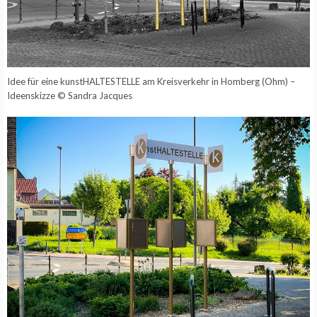
Idee für eine kunstHALTESTELLE am Kreisverkehr in Homberg (Ohm) –
Ideenskizze © Sandra Jacques