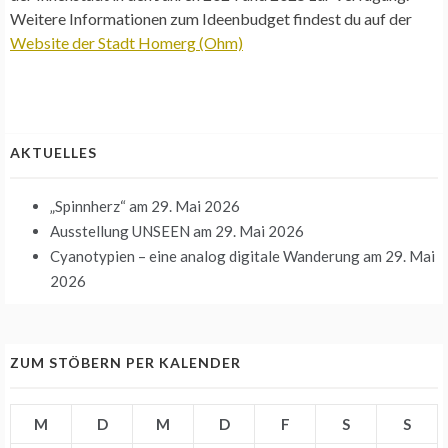
Weitere Informationen zum Ideenbudget findest du auf der
Website der Stadt Homerg (Ohm)
AKTUELLES
„Spinnherz“
am 29. Mai 2026
Ausstellung UNSEEN
am 29. Mai 2026
Cyanotypien – eine analog digitale Wanderung
am 29. Mai
2026
ZUM STÖBERN PER KALENDER
M
D
M
D
F
S
S