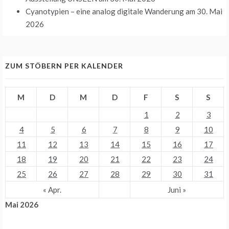
Cyanotypien – eine analog digitale Wanderung
am 30. Mai
2026
ZUM STÖBERN PER KALENDER
M
D
M
D
F
S
S
1
2
3
4
5
6
7
8
9
10
11
12
13
14
15
16
17
18
19
20
21
22
23
24
25
26
27
28
29
30
31
« Apr.
Juni »
Mai 2026