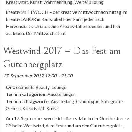
Kreativität
,
Kunst
,
Wahrnehmung
,
Weiterbildung
kreativMITTWOCH – der kreative Mittwochnachmittag im
kreativLABOR in Karlsruhe! Hier kann jeder nach
Herzenslust sich und seine Kreativität entdecken und frei
ausleben. Der Mittwoch steht
Westwind 2017 – Das Fest am
Gutenbergplatz
17. September 2017 12:00
–
21:00
Ort:
elements Beauty-Lounge
Terminkategorien:
Ausstellungen
Terminschlagworte:
Ausstellung
,
Cyanotypie
,
Fotografie
,
Genuss
,
Kreativität
,
Kunst
Am 17. September werde ich dieses Jahr in der Goethestrasse
23 beim Westwind, dem Fest rund um den Gutenbergplatz,