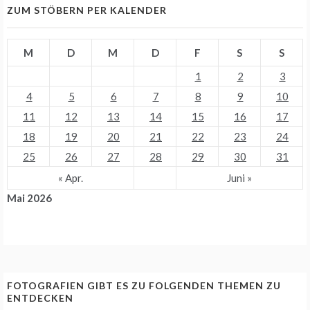
ZUM STÖBERN PER KALENDER
M
D
M
D
F
S
S
1
2
3
4
5
6
7
8
9
10
11
12
13
14
15
16
17
18
19
20
21
22
23
24
25
26
27
28
29
30
31
« Apr.
Juni »
Mai 2026
FOTOGRAFIEN GIBT ES ZU FOLGENDEN THEMEN ZU
ENTDECKEN