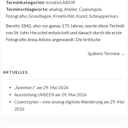
Terminkategorien:
kreativLABOR
Terminschlagworte:
analog
,
Atelier
,
Cyanotypie
,
Fotografie
,
Grundlagen
,
Kreativität
,
Kunst
,
Schnupperkurs
Bereits 1842, also vor genau 175 Jahren, wurde diese Technik
von Sir John Herschel entwickelt und danach durch die erste
Fotografin Anna Atkins angewandt. Die britische
Spätere Termine
→
AKTUELLES
„Spinnherz“
am 29. Mai 2026
Ausstellung UNSEEN
am 29. Mai 2026
Cyanotypien – eine analog digitale Wanderung
am 29. Mai
2026