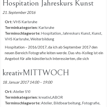
Hospitation Jahreskurs Kunst
21. September 2016
Ort:
VHS Karlsruhe
Terminkategorien:
Karlsruhe
Terminschlagworte:
Hospitation
,
Jahreskurs Kunst
,
Kunst
,
VHS Karlsruhe
,
Weiterbildung
Hospitation – 2016/2017, da ich ab September 2017 den
neuen Bereich Fotografie leiten werde. Das vhs-Kolleg ist ein
Angebot für alle künstlerisch Interessierten, die sich
kreativMITTWOCH
18. Januar 2017 14:00
–
19:00
Ort:
Atelier SYJ
Terminkategorien:
kreativLABOR
Terminschlagworte:
Atelier
,
Bildbearbeitung
,
Fotografie
,