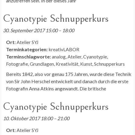
anzutreffen sein. In der dieses Jahr
Cyanotypie Schnupperkurs
30. September 2017 15:00
–
18:00
Ort:
Atelier SYJ
Terminkategorien:
kreativLABOR
Terminschlagworte:
analog
,
Atelier
,
Cyanotypie
,
Fotografie
,
Grundlagen
,
Kreativität
,
Kunst
,
Schnupperkurs
Bereits 1842, also vor genau 175 Jahren, wurde diese Technik
von Sir John Herschel entwickelt und danach durch die erste
Fotografin Anna Atkins angewandt. Die britische
Cyanotypie Schnupperkurs
10. Oktober 2017 18:00
–
21:00
Ort:
Atelier SYJ