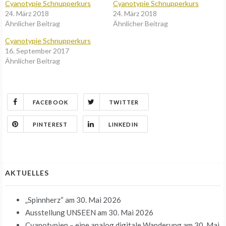
Cyanotypie Schnupperkurs
Cyanotypie Schnupperkurs
24. März 2018
24. März 2018
Ähnlicher Beitrag
Ähnlicher Beitrag
Cyanotypie Schnupperkurs
16. September 2017
Ähnlicher Beitrag
FACEBOOK
TWITTER
PINTEREST
LINKEDIN
AKTUELLES
„Spinnherz“
am 30. Mai 2026
Ausstellung UNSEEN
am 30. Mai 2026
Cyanotypien – eine analog digitale Wanderung
am 30. Mai