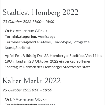
Stadtfest Homberg 2022
23. Oktober 2022 11:00
–
18:00
Ort:
> Atelier zum Glück <
Terminkategorien:
Vernissage
Terminschlagworte:
Atelier
,
Cyanotypie
,
Fotografie
,
Kunst
,
Stadtfest
Apfel-Fest & flüssig Das 32. Homberger Stadtfest Von 11 bis
18Uhr fand am 23. Oktober 2022 ein verkaufsoffener
Sonntag im Rahmen des Homberger Stadtfestes statt.
Kalter Markt 2022
26. Oktober 2022 8:00
–
18:00
Ort:
> Atelier zum Glück <
Terminkategorien:
Vernissage