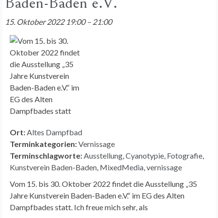
Baden-Baden e.V.
15. Oktober 2022 19:00
–
21:00
Ort:
Altes Dampfbad
Terminkategorien:
Vernissage
Terminschlagworte:
Ausstellung
,
Cyanotypie
,
Fotografie
,
Kunstverein Baden-Baden
,
MixedMedia
,
vernissage
Vom 15. bis 30. Oktober 2022 findet die Ausstellung „35
Jahre Kunstverein Baden-Baden e.V.“ im EG des Alten
Dampfbades statt. Ich freue mich sehr, als