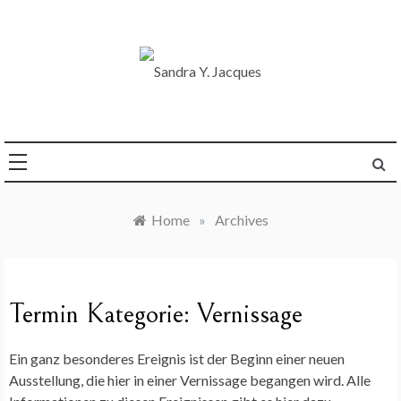
Skip
to
content
Die Welt im Blick
Sandra Y. Jacques
Home
»
Archives
Termin Kategorie:
Vernissage
Ein ganz besonderes Ereignis ist der Beginn einer neuen
Ausstellung, die hier in einer Vernissage begangen wird. Alle