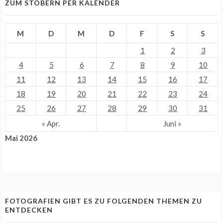
ZUM STÖBERN PER KALENDER
M
D
M
D
F
S
S
1
2
3
4
5
6
7
8
9
10
11
12
13
14
15
16
17
18
19
20
21
22
23
24
25
26
27
28
29
30
31
« Apr.
Juni »
Mai 2026
FOTOGRAFIEN GIBT ES ZU FOLGENDEN THEMEN ZU
ENTDECKEN