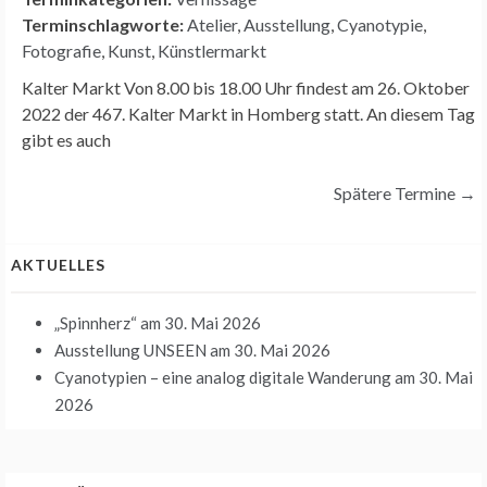
Terminschlagworte:
Atelier
,
Ausstellung
,
Cyanotypie
,
Fotografie
,
Kunst
,
Künstlermarkt
Kalter Markt Von 8.00 bis 18.00 Uhr findest am 26. Oktober
2022 der 467. Kalter Markt in Homberg statt. An diesem Tag
gibt es auch
Spätere Termine
→
AKTUELLES
„Spinnherz“
am 30. Mai 2026
Ausstellung UNSEEN
am 30. Mai 2026
Cyanotypien – eine analog digitale Wanderung
am 30. Mai
2026