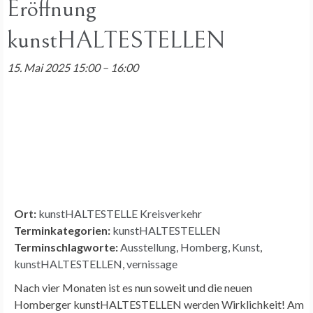
Eröffnung
kunstHALTESTELLEN
15. Mai 2025 15:00
–
16:00
Ort:
kunstHALTESTELLE Kreisverkehr
Terminkategorien:
kunstHALTESTELLEN
Terminschlagworte:
Ausstellung
,
Homberg
,
Kunst
,
kunstHALTESTELLEN
,
vernissage
Nach vier Monaten ist es nun soweit und die neuen
Homberger kunstHALTESTELLEN werden Wirklichkeit! Am