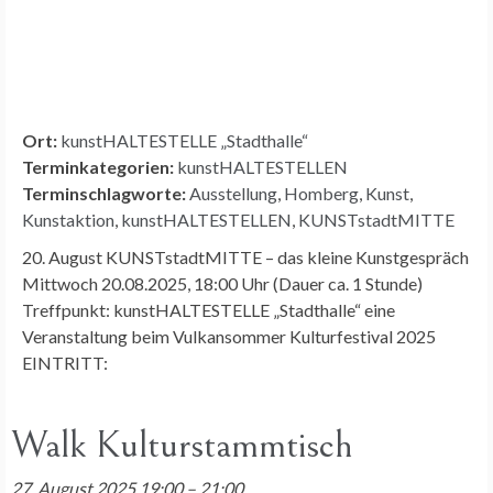
Ort:
kunstHALTESTELLE „Stadthalle“
Terminkategorien:
kunstHALTESTELLEN
Terminschlagworte:
Ausstellung
,
Homberg
,
Kunst
,
Kunstaktion
,
kunstHALTESTELLEN
,
KUNSTstadtMITTE
20. August KUNSTstadtMITTE – das kleine Kunstgespräch
Mittwoch 20.08.2025, 18:00 Uhr (Dauer ca. 1 Stunde)
Treffpunkt: kunstHALTESTELLE „Stadthalle“ eine
Veranstaltung beim Vulkansommer Kulturfestival 2025
EINTRITT:
Walk Kulturstammtisch
27. August 2025 19:00
–
21:00