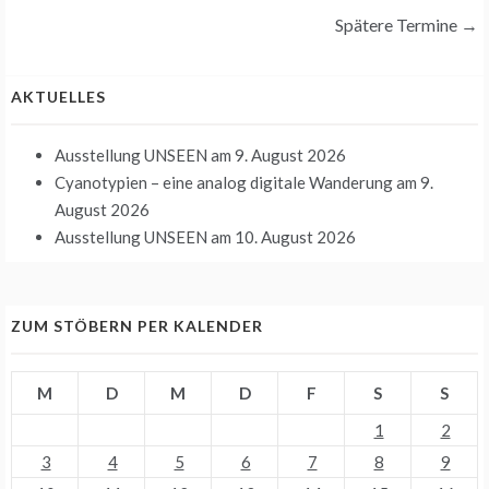
Spätere Termine
→
AKTUELLES
Ausstellung UNSEEN
am 9. August 2026
Cyanotypien – eine analog digitale Wanderung
am 9.
August 2026
Ausstellung UNSEEN
am 10. August 2026
ZUM STÖBERN PER KALENDER
M
D
M
D
F
S
S
1
2
3
4
5
6
7
8
9