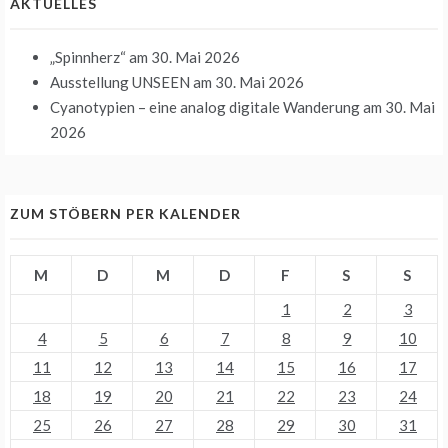
AKTUELLES
„Spinnherz“
am 30. Mai 2026
Ausstellung UNSEEN
am 30. Mai 2026
Cyanotypien – eine analog digitale Wanderung
am 30. Mai
2026
ZUM STÖBERN PER KALENDER
M
D
M
D
F
S
S
1
2
3
4
5
6
7
8
9
10
11
12
13
14
15
16
17
18
19
20
21
22
23
24
25
26
27
28
29
30
31