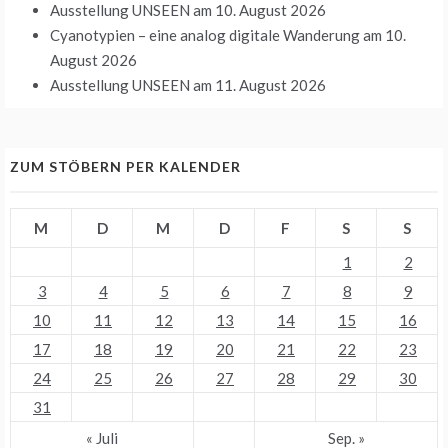
Ausstellung UNSEEN
am 10. August 2026
Cyanotypien – eine analog digitale Wanderung
am 10.
August 2026
Ausstellung UNSEEN
am 11. August 2026
ZUM STÖBERN PER KALENDER
M
D
M
D
F
S
S
1
2
3
4
5
6
7
8
9
10
11
12
13
14
15
16
17
18
19
20
21
22
23
24
25
26
27
28
29
30
31
« Juli
Sep. »