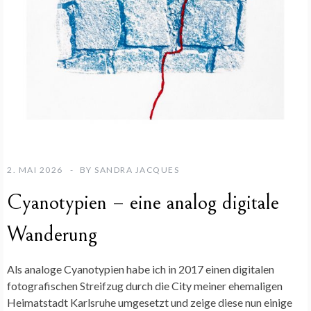
2. MAI 2026
BY
SANDRA JACQUES
Cyanotypien – eine analog digitale
Wanderung
Als analoge Cyanotypien habe ich in 2017 einen digitalen
fotografischen Streifzug durch die City meiner ehemaligen
Heimatstadt Karlsruhe umgesetzt und zeige diese nun einige