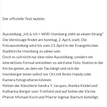
Der offizielle Text lautete:
Ausstellung „Ich & Ich = WIR! Homberg zieht an einem Strang“
Die Vernissage findet am Sonntag, 2. April, statt. Die
Fotoausstellung wird bis zum 23. April in der Evangelischen
Stadtkirche Homberg zu sehen sein.
Doch es soll nicht nur eine reine Ausstellung, sondern ein
interaktives Format entstehen: es wird eine Foto-Station in der
Kirche geben, an dem ein Tau hängt und sich die
Homberger:innen selbst vor Ort mit ihrem Handy oder
Kamera fotografieren können.
Neben der Künstlerin Sandra Y. Jacques, Annika Keidel und
Katharina Berger vom TraVobil sind auf Seiten der Kirche
Pfarrer Michael Koch und Pfarrer Ingmar Bartsch beteiligt.