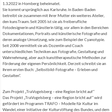
1.3.2022 in Homberg beheimatet.
Sie kommt ursprünglich aus Karlsruhe. In Baden-Baden
betreibt sie zusammen mit ihrer Mutter ein weiteres Atelier,
den kunsTraum. Seit 2005 ist sie als freiberufliche
Fotodesignerin und Künstlerin tätig, vor allem in den Bereichen
Dokumentationen, Portraits und künstlerische Fotografie und
deren analoge Umsetzung, wie zum Beispiel der Cyanotypie.
Seit 2008 vermittelt sie als Dozentin und Coach
unterschiedlichen Techniken aus Fotografie, Gestaltung und
Wahrnehmung, aber auch kunsttherapeutische Methoden zur
Förderung der eigenen Persönlichkeit. Derzeit schreibt sie an
ihrem ersten Buch: „Selbstbild-Fotografie – Erleben und
Gestalten“.
Zum Projekt „TraVogelsberg – eine Region bricht auf“
Das Projekt „TraVogelsberg – eine Region bricht auf“ wird
gefördert im Programm TRAFO – Modelle für Kultur im
Wandel, einer Initiative der Kulturstiftung des Bundes, und dem