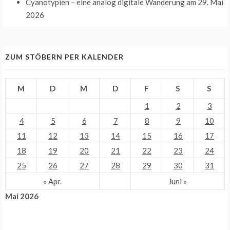
Cyanotypien – eine analog digitale Wanderung
am 29. Mai
2026
ZUM STÖBERN PER KALENDER
M
D
M
D
F
S
S
1
2
3
4
5
6
7
8
9
10
11
12
13
14
15
16
17
18
19
20
21
22
23
24
25
26
27
28
29
30
31
« Apr.
Juni »
Mai 2026