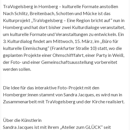
TraVogelsberg in Homberg – kulturelle Formate anstoßen
Nach Schlitz, Breitenbach, Schotten und Mücke ist das
Kulturprojekt „TraVogelsberg – Eine Region bricht auf“ nun in
Homberg und hat dort bisher zwei Kulturdialoge veranstaltet,
um kulturelle Formate und Veranstaltungen zu entwickeln. Ein
3. Kulturdialog findet am Mittwoch, 15. März, im „Büro für
kulturelle Einmischung“ (Frankfurter Straße 10) statt, wo die
geplanten Projekte einer Ohmschifffahrt, einer Party in Weiß,
der Foto- und einer Gemeinschaftsausstellung vorbereitet
werden sollen.
Die Idee für das interaktive Foto-Projekt mit den
Homberger:innen stammt von Sandra Jacques, es wird nun in
Zusammenarbeit mit TraVogelsberg und der Kirche realisiert.
Über die Künstlerin
Sandra Jacques ist mit ihrem „Atelier zum GLÜCK“ seit