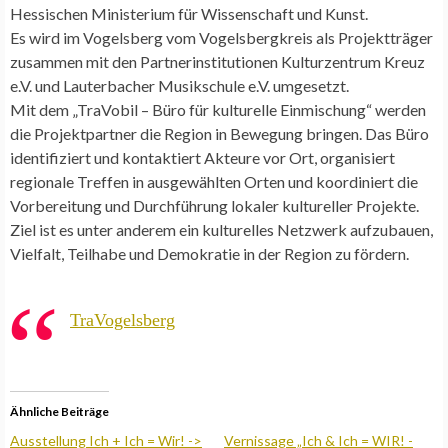
Hessischen Ministerium für Wissenschaft und Kunst.
Es wird im Vogelsberg vom Vogelsbergkreis als Projektträger
zusammen mit den Partnerinstitutionen Kulturzentrum Kreuz
e.V. und Lauterbacher Musikschule e.V. umgesetzt.
Mit dem „TraVobil – Büro für kulturelle Einmischung“ werden
die Projektpartner die Region in Bewegung bringen. Das Büro
identifiziert und kontaktiert Akteure vor Ort, organisiert
regionale Treffen in ausgewählten Orten und koordiniert die
Vorbereitung und Durchführung lokaler kultureller Projekte.
Ziel ist es unter anderem ein kulturelles Netzwerk aufzubauen,
Vielfalt, Teilhabe und Demokratie in der Region zu fördern.
TraVogelsberg
Ähnliche Beiträge
Ausstellung Ich + Ich = Wir! ->
Vernissage „Ich & Ich = WIR! -