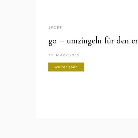
SPORT
go – umzingeln für den er
15. MÄRZ 2015
weiterlesen