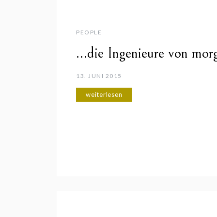
PEOPLE
…die Ingenieure von mor
13. JUNI 2015
weiterlesen