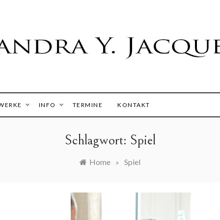
 Y. Jacques
WERKE
INFO
TERMINE
KONTAKT
Schlagwort:
Spiel
Home
»
Spiel