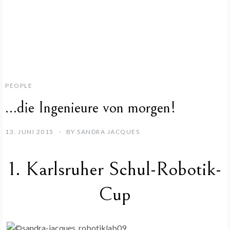
PEOPLE
…die Ingenieure von morgen!
13. JUNI 2015
BY
SANDRA JACQUES
1. Karlsruher Schul-Robotik-
Cup