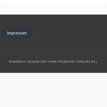
Impressum
© SANDRA Y. JACQUES 2025 THEME: PROMOS BY
TEMPLATE SELL
.