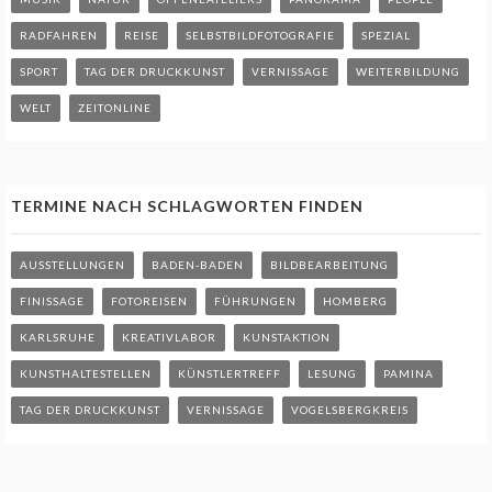
RADFAHREN
REISE
SELBSTBILDFOTOGRAFIE
SPEZIAL
SPORT
TAG DER DRUCKKUNST
VERNISSAGE
WEITERBILDUNG
WELT
ZEITONLINE
TERMINE NACH SCHLAGWORTEN FINDEN
AUSSTELLUNGEN
BADEN-BADEN
BILDBEARBEITUNG
FINISSAGE
FOTOREISEN
FÜHRUNGEN
HOMBERG
KARLSRUHE
KREATIVLABOR
KUNSTAKTION
KUNSTHALTESTELLEN
KÜNSTLERTREFF
LESUNG
PAMINA
TAG DER DRUCKKUNST
VERNISSAGE
VOGELSBERGKREIS