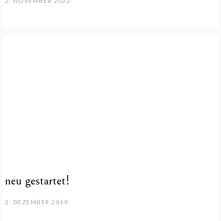
2. NOVEMBER 2022
neu gestartet!
2. DEZEMBER 2019