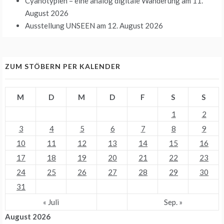
Cyanotypien – eine analog digitale Wanderung
am 11.
August 2026
Ausstellung UNSEEN
am 12. August 2026
ZUM STÖBERN PER KALENDER
M
D
M
D
F
S
S
1
2
3
4
5
6
7
8
9
10
11
12
13
14
15
16
17
18
19
20
21
22
23
24
25
26
27
28
29
30
31
« Juli
Sep. »
August 2026