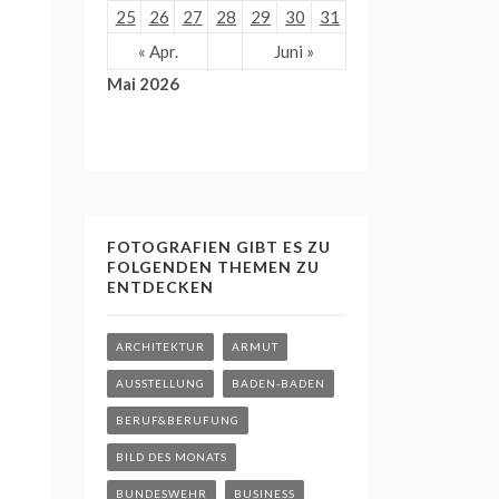
25
26
27
28
29
30
31
« Apr.
Juni »
Mai 2026
FOTOGRAFIEN GIBT ES ZU
FOLGENDEN THEMEN ZU
ENTDECKEN
ARCHITEKTUR
ARMUT
AUSSTELLUNG
BADEN-BADEN
BERUF&BERUFUNG
BILD DES MONATS
BUNDESWEHR
BUSINESS