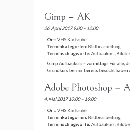
Gimp – AK
26. April 2017 9:00
–
12:00
Ort:
VHS Karlsruhe
Terminkategorien:
Bildbearbeitung
Terminschlagworte:
Aufbaukurs
,
Bildbe
Gimp Aufbaukurs – vormittags Für alle, d
Grundkurs bei mir bereits besucht haben 
Adobe Photoshop – 
4. Mai 2017 10:00
–
16:00
Ort:
VHS Karlsruhe
Terminkategorien:
Bildbearbeitung
Terminschlagworte:
Aufbaukurs
,
Bildbe