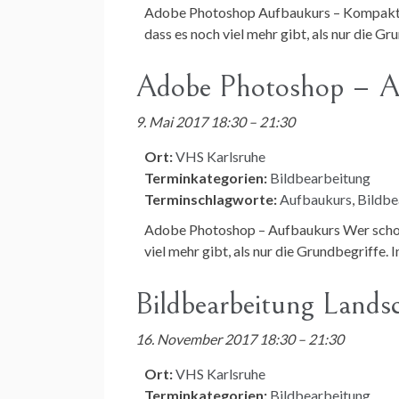
Adobe Photoshop Aufbaukurs – Kompaktk
dass es noch viel mehr gibt, als nur die Gr
Adobe Photoshop – 
9. Mai 2017 18:30
–
21:30
Ort:
VHS Karlsruhe
Terminkategorien:
Bildbearbeitung
Terminschlagworte:
Aufbaukurs
,
Bildbe
Adobe Photoshop – Aufbaukurs Wer schon
viel mehr gibt, als nur die Grundbegriffe. 
Bildbearbeitung Lands
16. November 2017 18:30
–
21:30
Ort:
VHS Karlsruhe
Terminkategorien:
Bildbearbeitung