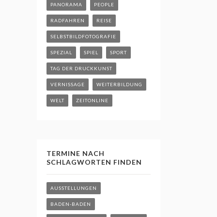
PANORAMA
PEOPLE
RADFAHREN
REISE
SELBSTBILDFOTOGRAFIE
SPEZIAL
SPIEL
SPORT
TAG DER DRUCKKUNST
VERNISSAGE
WEITERBILDUNG
WELT
ZEITONLINE
TERMINE NACH
SCHLAGWORTEN FINDEN
AUSSTELLUNGEN
BADEN-BADEN