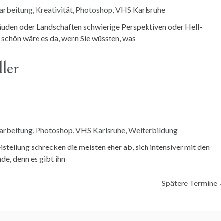
arbeitung
,
Kreativität
,
Photoshop
,
VHS Karlsruhe
den oder Landschaften schwierige Perspektiven oder Hell-
schön wäre es da, wenn Sie wüssten, was
ller
arbeitung
,
Photoshop
,
VHS Karlsruhe
,
Weiterbildung
stellung schrecken die meisten eher ab, sich intensiver mit den
e, denn es gibt ihn
Spätere Termine