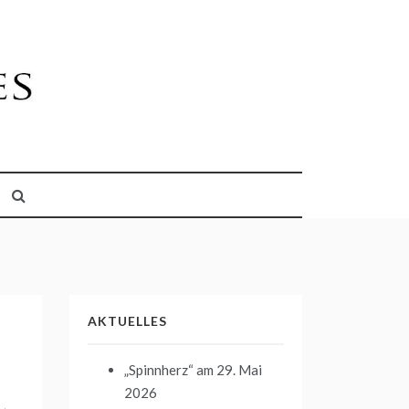
AKTUELLES
„Spinnherz“
am 29. Mai
2026
→