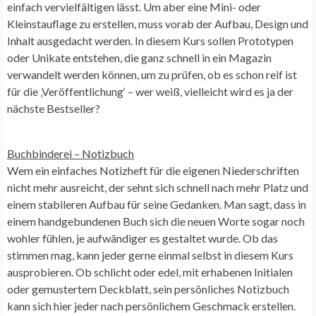
einfach vervielfältigen lässt. Um aber eine Mini- oder
Kleinstauflage zu erstellen, muss vorab der Aufbau, Design und
Inhalt ausgedacht werden. In diesem Kurs sollen Prototypen
oder Unikate entstehen, die ganz schnell in ein Magazin
verwandelt werden können, um zu prüfen, ob es schon reif ist
für die ‚Veröffentlichung‘ – wer weiß, vielleicht wird es ja der
nächste Bestseller?
Buchbinderei –
Notizbuch
Wem ein einfaches Notizheft für die eigenen Niederschriften
nicht mehr ausreicht, der sehnt sich schnell nach mehr Platz und
einem stabileren Aufbau für seine Gedanken. Man sagt, dass in
einem handgebundenen Buch sich die neuen Worte sogar noch
wohler fühlen, je aufwändiger es gestaltet wurde. Ob das
stimmen mag, kann jeder gerne einmal selbst in diesem Kurs
ausprobieren. Ob schlicht oder edel, mit erhabenen Initialen
oder gemustertem Deckblatt, sein persönliches Notizbuch
kann sich hier jeder nach persönlichem Geschmack erstellen.