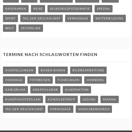
RADFAHREN
REISE
SELBSTBILDFOTOGRAFIE
SPEZIAL
SPORT
TAG DER DRUCKKUNST
VERNISSAGE
WEITERBILDUNG
WELT
ZEITONLINE
TERMINE NACH SCHLAGWORTEN FINDEN
AUSSTELLUNGEN
BADEN-BADEN
BILDBEARBEITUNG
FINISSAGE
FOTOREISEN
FÜHRUNGEN
HOMBERG
KARLSRUHE
KREATIVLABOR
KUNSTAKTION
KUNSTHALTESTELLEN
KÜNSTLERTREFF
LESUNG
PAMINA
TAG DER DRUCKKUNST
VERNISSAGE
VOGELSBERGKREIS