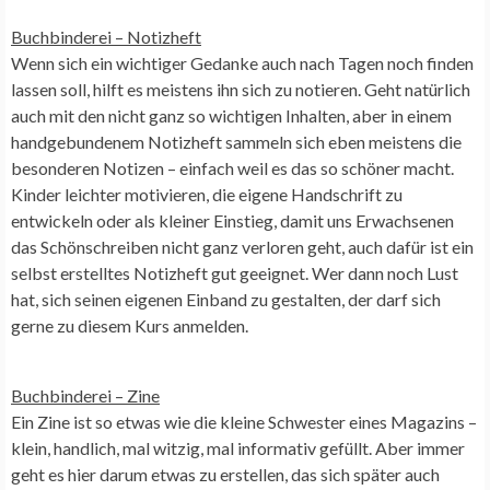
Buchbinderei –
Notizheft
Wenn sich ein wichtiger Gedanke auch nach Tagen noch finden
lassen soll, hilft es meistens ihn sich zu notieren. Geht natürlich
auch mit den nicht ganz so wichtigen Inhalten, aber in einem
handgebundenem Notizheft sammeln sich eben meistens die
besonderen Notizen – einfach weil es das so schöner macht.
Kinder leichter motivieren, die eigene Handschrift zu
entwickeln oder als kleiner Einstieg, damit uns Erwachsenen
das Schönschreiben nicht ganz verloren geht, auch dafür ist ein
selbst erstelltes Notizheft gut geeignet. Wer dann noch Lust
hat, sich seinen eigenen Einband zu gestalten, der darf sich
gerne zu diesem Kurs anmelden.
Buchbinderei –
Zine
Ein Zine ist so etwas wie die kleine Schwester eines Magazins –
klein, handlich, mal witzig, mal informativ gefüllt. Aber immer
geht es hier darum etwas zu erstellen, das sich später auch