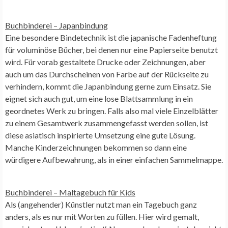
Buchbinderei –
Japanbindung
Eine besondere Bindetechnik ist die japanische Fadenheftung
für voluminöse Bücher, bei denen nur eine Papierseite benutzt
wird. Für vorab gestaltete Drucke oder Zeichnungen, aber
auch um das Durchscheinen von Farbe auf der Rückseite zu
verhindern, kommt die Japanbindung gerne zum Einsatz. Sie
eignet sich auch gut, um eine lose Blattsammlung in ein
geordnetes Werk zu bringen. Falls also mal viele Einzelblätter
zu einem Gesamtwerk zusammengefasst werden sollen, ist
diese asiatisch inspirierte Umsetzung eine gute Lösung.
Manche Kinderzeichnungen bekommen so dann eine
würdigere Aufbewahrung, als in einer einfachen Sammelmappe.
Buchbinderei – Maltagebuch für Kids
Als (angehender) Künstler nutzt man ein Tagebuch ganz
anders, als es nur mit Worten zu füllen. Hier wird gemalt,