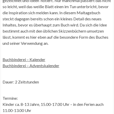
gezeichnet und Ideen ’notiert‘. Nur manchmal passiert das nicht
so leicht, weil das weiße Blatt einen im Tun unterbricht, bevor
die Inspiration sich melden kann. In diesem Maltagebuch
steckt dagegen bereits schon ein kleines Detail des neues
Inhaltes, bevor es überhaupt zum Buch wird. Da sich die Idee
bestimmt auch mit den üblichen Skizzenbüchern umsetzen
lässt, kommt es hier eben auf die besondere Form des Buches
und seiner Verwendung an.
Buchbinderei –
Kalender
Buchbinderei –
Adventskalender
Dauer: 2 Zeitstunden
Termine:
Kinder ca. 8-13 Jahre, 15.00-17.00 Uhr – in den Ferien auch
11.00-13.00 Uhr