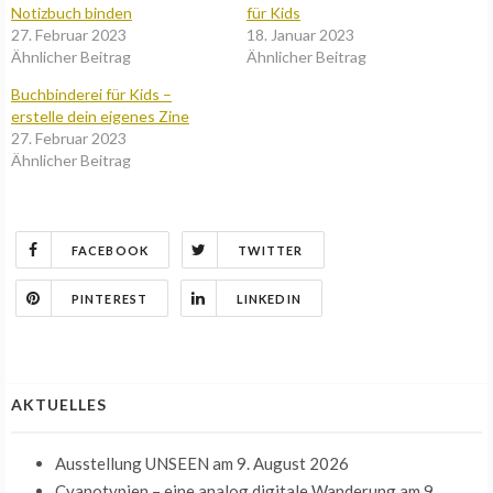
Notizbuch binden
für Kids
27. Februar 2023
18. Januar 2023
Ähnlicher Beitrag
Ähnlicher Beitrag
Buchbinderei für Kids –
erstelle dein eigenes Zine
27. Februar 2023
Ähnlicher Beitrag
FACEBOOK
TWITTER
PINTEREST
LINKEDIN
AKTUELLES
Ausstellung UNSEEN
am 9. August 2026
Cyanotypien – eine analog digitale Wanderung
am 9.