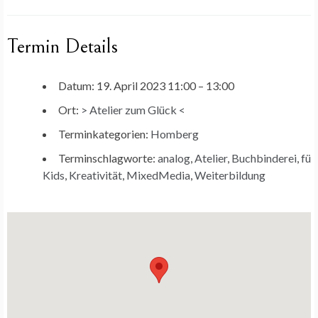
Termin Details
Datum:
19. April 2023 11:00
–
13:00
Ort:
> Atelier zum Glück <
Terminkategorien:
Homberg
Terminschlagworte:
analog
,
Atelier
,
Buchbinderei
,
für
Kids
,
Kreativität
,
MixedMedia
,
Weiterbildung