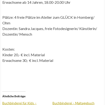
Erwachsene ab 14 Jahren, 18.00-20.00 Uhr
Plätze: 4 freie Plätze im Atelier zum GLÜCK in Homberg/
Ohm
Dozentin: Sandra Jacques, freie Fotodesignerin/ Künstlerin/
Dozentin/ Mensch
Kosten:
Kinder 20,- € incl. Material
Erwachsene 30,- € incl. Material
Ähnliche Beiträge
Buchbinderei für Kids –
Buchbinderei – Maltagebuch