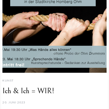
KUNST
Ich & Ich = WIR!
20. JUNI 2023