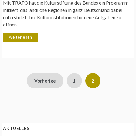
Mit TRAFO hat die Kulturstiftung des Bundes ein Programm
initiiert, das ländliche Regionen in ganz Deutschland dabei
unterstützt, ihre Kulturinstitutionen für neue Aufgaben zu
öffnen.
weiterlesen
Seitennummerierung
Vorherige
1
2
der
Beiträge
AKTUELLES