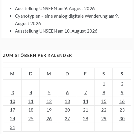
Ausstellung UNSEEN
am 9. August 2026
Cyanotypien – eine analog digitale Wanderung
am 9.
August 2026
Ausstellung UNSEEN
am 10. August 2026
ZUM STÖBERN PER KALENDER
M
D
M
D
F
S
S
1
2
3
4
5
6
7
8
9
10
11
12
13
14
15
16
17
18
19
20
21
22
23
24
25
26
27
28
29
30
31