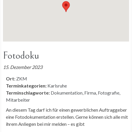
Fotodoku
15. Dezember 2023
Ort:
ZKM
Terminkategorien:
Karlsruhe
Terminschlagworte:
Dokumentation
,
Firma
,
Fotografie
,
Mitarbeiter
An diesem Tag darf ich für einen gewerblichen Auftraggeber
eine Fotodokumentation erstellen. Gerne können sich alle mit
ihrem Anliegen bei mir melden – es gibt