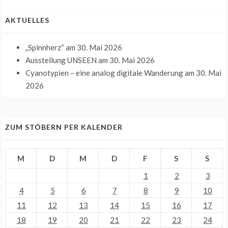
AKTUELLES
„Spinnherz“
am 30. Mai 2026
Ausstellung UNSEEN
am 30. Mai 2026
Cyanotypien – eine analog digitale Wanderung
am 30. Mai
2026
ZUM STÖBERN PER KALENDER
M
D
M
D
F
S
S
1
2
3
4
5
6
7
8
9
10
11
12
13
14
15
16
17
18
19
20
21
22
23
24