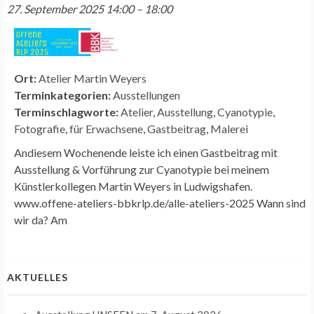
27. September 2025 14:00
–
18:00
Ort:
Atelier Martin Weyers
Terminkategorien:
Ausstellungen
Terminschlagworte:
Atelier
,
Ausstellung
,
Cyanotypie
,
Fotografie
,
für Erwachsene
,
Gastbeitrag
,
Malerei
Andiesem Wochenende leiste ich einen Gastbeitrag mit
Ausstellung & Vorführung zur Cyanotypie bei meinem
Künstlerkollegen Martin Weyers in Ludwigshafen.
www.offene-ateliers-bbkrlp.de/alle-ateliers-2025 Wann sind
wir da? Am
AKTUELLES