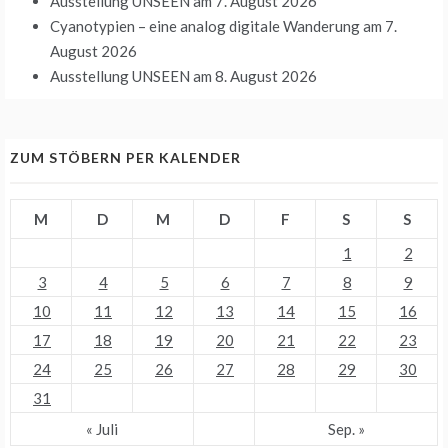
Ausstellung UNSEEN
am 7. August 2026
Cyanotypien – eine analog digitale Wanderung
am 7.
August 2026
Ausstellung UNSEEN
am 8. August 2026
ZUM STÖBERN PER KALENDER
M
D
M
D
F
S
S
1
2
3
4
5
6
7
8
9
10
11
12
13
14
15
16
17
18
19
20
21
22
23
24
25
26
27
28
29
30
31
« Juli
Sep. »