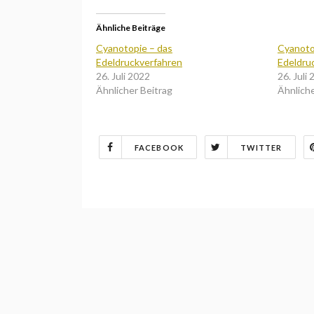
Ähnliche Beiträge
Cyanotopie – das
Cyanoto
Edeldruckverfahren
Edeldru
26. Juli 2022
26. Juli
Ähnlicher Beitrag
Ähnliche
FACEBOOK
TWITTER