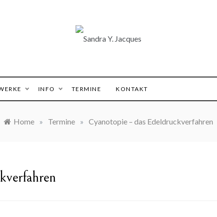
 Y. Jacques
WERKE
INFO
TERMINE
KONTAKT
Home
»
Termine
»
Cyanotopie – das Edeldruckverfahren
kverfahren