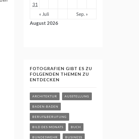
31
« Juli
Sep. »
August 2026
FOTOGRAFIEN GIBT ES ZU
FOLGENDEN THEMEN ZU
ENTDECKEN
ARCHITEKTUR
AUSSTELLUNG
BADEN-BADEN
BERUF&BERUFUNG
BILD DES MONATS
BUCH
BUNDESWEHR
BUSINESS