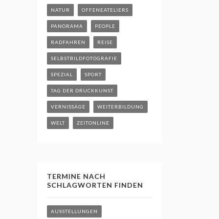
NATUR
OFFENEATELIERS
PANORAMA
PEOPLE
RADFAHREN
REISE
SELBSTBILDFOTOGRAFIE
SPEZIAL
SPORT
TAG DER DRUCKKUNST
VERNISSAGE
WEITERBILDUNG
WELT
ZEITONLINE
TERMINE NACH
SCHLAGWORTEN FINDEN
AUSSTELLUNGEN