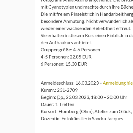
mit Cyanotypien und machte durch ihre Bücher
Die mit freiem Pinselstrich in Handarbeit her
besondere Anmutung. Nicht verwunderlich also
wieder einer wachsenden Beliebtheit erfreut.
Sie erhalten in diesem Kurs einen Einblick in 
den Aufbaukurs anbietet.
Gruppengröße: 4-6 Personen
4-5 Personen: 22,85 EUR
6 Personen: 15,30 EUR
Anmeldeschluss:
16.03.2023 –
Anmeldung hier
Kursnr.:
231-2709
Beginn:
Do.
, 23.03.2023, 18:00 – 20:00 Uhr
Dauer:
1 Treffen
Kursort:
Homberg (Ohm), Atelier zum Glück, 
Dozentin:
Fotokünstlerin Sandra Jacques