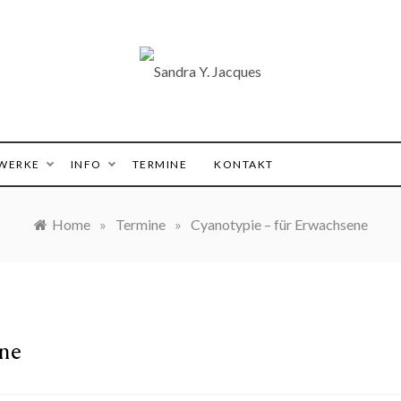
 Y. Jacques
WERKE
INFO
TERMINE
KONTAKT
Home
»
Termine
»
Cyanotypie – für Erwachsene
ne