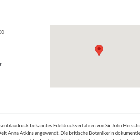
00
r
Eisenblaudruck bekanntes Edeldruckverfahren von Sir John Hersche
Welt Anna Atkins angewandt. Die britische Botanikerin dokumenti