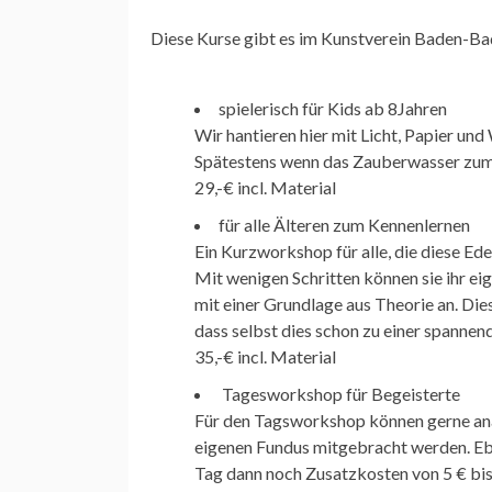
Diese Kurse gibt es im Kunstverein Baden-Ba
spielerisch für Kids ab 8Jahren
Wir hantieren hier mit Licht, Papier und
Spätestens wenn das Zauberwasser zum 
29,-€ incl. Material
für alle Älteren zum Kennenlernen
Ein Kurzworkshop für alle, die diese Ed
Mit wenigen Schritten können sie ihr ei
mit einer Grundlage aus Theorie an. Dies
dass selbst dies schon zu einer spannen
35,-€ incl. Material
Tagesworkshop für Begeisterte
Für den Tagsworkshop können gerne an
eigenen Fundus mitgebracht werden. Ebe
Tag dann noch Zusatzkosten von 5 € bis