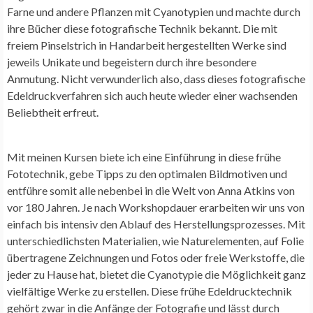
Farne und andere Pflanzen mit Cyanotypien und machte durch
ihre Bücher diese fotografische Technik bekannt. Die mit
freiem Pinselstrich in Handarbeit hergestellten Werke sind
jeweils Unikate und begeistern durch ihre besondere
Anmutung. Nicht verwunderlich also, dass dieses fotografische
Edeldruckverfahren sich auch heute wieder einer wachsenden
Beliebtheit erfreut.
Mit meinen Kursen biete ich eine Einführung in diese frühe
Fototechnik, gebe Tipps zu den optimalen Bildmotiven und
entführe somit alle nebenbei in die Welt von Anna Atkins von
vor 180 Jahren. Je nach Workshopdauer erarbeiten wir uns von
einfach bis intensiv den Ablauf des Herstellungsprozesses. Mit
unterschiedlichsten Materialien, wie Naturelementen, auf Folie
übertragene Zeichnungen und Fotos oder freie Werkstoffe, die
jeder zu Hause hat, bietet die Cyanotypie die Möglichkeit ganz
vielfältige Werke zu erstellen. Diese frühe Edeldrucktechnik
gehört zwar in die Anfänge der Fotografie und lässt durch