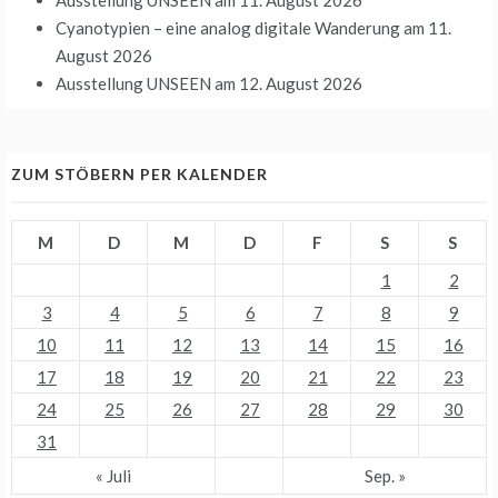
Cyanotypien – eine analog digitale Wanderung
am 11.
August 2026
Ausstellung UNSEEN
am 12. August 2026
ZUM STÖBERN PER KALENDER
M
D
M
D
F
S
S
1
2
3
4
5
6
7
8
9
10
11
12
13
14
15
16
17
18
19
20
21
22
23
24
25
26
27
28
29
30
31
« Juli
Sep. »