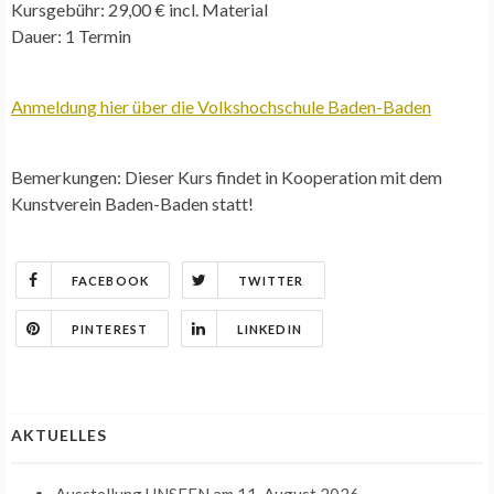
Kursgebühr:
29,00 € incl. Material
Dauer:
1 Termin
Anmeldung hier über die Volkshochschule Baden-Baden
Bemerkungen:
Dieser Kurs findet in Kooperation mit dem
Kunstverein Baden-Baden statt!
FACEBOOK
TWITTER
PINTEREST
LINKEDIN
AKTUELLES
Ausstellung UNSEEN
am 11. August 2026