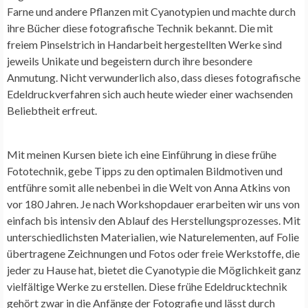
Farne und andere Pflanzen mit Cyanotypien und machte durch
ihre Bücher diese fotografische Technik bekannt. Die mit
freiem Pinselstrich in Handarbeit hergestellten Werke sind
jeweils Unikate und begeistern durch ihre besondere
Anmutung. Nicht verwunderlich also, dass dieses fotografische
Edeldruckverfahren sich auch heute wieder einer wachsenden
Beliebtheit erfreut.
Mit meinen Kursen biete ich eine Einführung in diese frühe
Fototechnik, gebe Tipps zu den optimalen Bildmotiven und
entführe somit alle nebenbei in die Welt von Anna Atkins von
vor 180 Jahren. Je nach Workshopdauer erarbeiten wir uns von
einfach bis intensiv den Ablauf des Herstellungsprozesses. Mit
unterschiedlichsten Materialien, wie Naturelementen, auf Folie
übertragene Zeichnungen und Fotos oder freie Werkstoffe, die
jeder zu Hause hat, bietet die Cyanotypie die Möglichkeit ganz
vielfältige Werke zu erstellen. Diese frühe Edeldrucktechnik
gehört zwar in die Anfänge der Fotografie und lässt durch