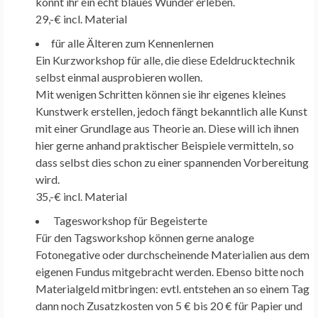
könnt ihr ein echt blaues Wunder erleben.
29,-€ incl. Material
für alle Älteren zum Kennenlernen
Ein Kurzworkshop für alle, die diese Edeldrucktechnik
selbst einmal ausprobieren wollen.
Mit wenigen Schritten können sie ihr eigenes kleines
Kunstwerk erstellen, jedoch fängt bekanntlich alle Kunst
mit einer Grundlage aus Theorie an. Diese will ich ihnen
hier gerne anhand praktischer Beispiele vermitteln, so
dass selbst dies schon zu einer spannenden Vorbereitung
wird.
35,-€ incl. Material
Tagesworkshop für Begeisterte
Für den Tagsworkshop können gerne analoge
Fotonegative oder durchscheinende Materialien aus dem
eigenen Fundus mitgebracht werden. Ebenso bitte noch
Materialgeld mitbringen: evtl. entstehen an so einem Tag
dann noch Zusatzkosten von 5 € bis 20 € für Papier und