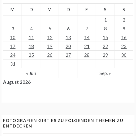
M
D
M
D
F
S
S
1
2
3
4
5
6
7
8
9
10
11
12
13
14
15
16
17
18
19
20
21
22
23
24
25
26
27
28
29
30
31
« Juli
Sep. »
August 2026
FOTOGRAFIEN GIBT ES ZU FOLGENDEN THEMEN ZU
ENTDECKEN