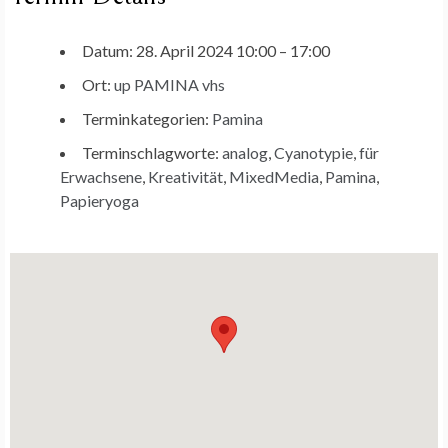
Datum:
28. April 2024 10:00
–
17:00
Ort:
up PAMINA vhs
Terminkategorien:
Pamina
Terminschlagworte:
analog
,
Cyanotypie
,
für
Erwachsene
,
Kreativität
,
MixedMedia
,
Pamina
,
Papieryoga