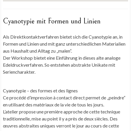
Cyanotypie mit Formen und Linien
Als Direktkontaktverfahren bietet sich die Cyanotypie an, in
Formen und Linien und mit ganz unterschiedlichen Materialien
aus Haushalt und Alltag zu „malen“.
Der Workshop bietet eine Einführung in dieses alte analoge
Edeldruckverfahren. So entstehen abstrakte Unikate mit
Seriencharakter.
Cyanotypie – des formes et des lignes
Ce procédé d’impression à contact direct permet de „peindre“
en utilisant des matériaux de la vie de tous les jours.
L’atelier propose une première approche de cette technique
traditionnelle, mise au point il y a près de deux siècles. Des
œuvres abstraites uniques verront le jour au cours de cette