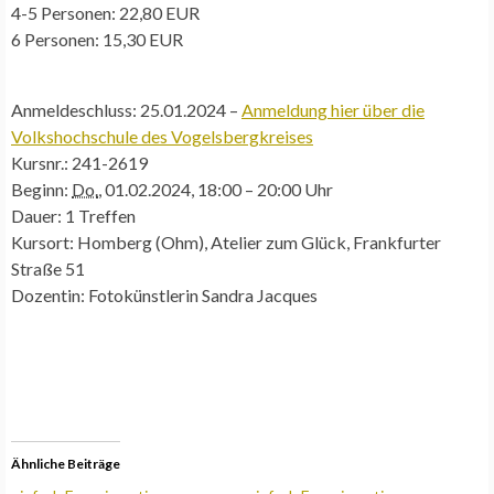
4-5 Personen: 22,80 EUR
6 Personen: 15,30 EUR
Anmeldeschluss:
25.01.2024 –
Anmeldung hier über die
Volkshochschule des Vogelsbergkreises
Kursnr.:
241-2619
Beginn:
Do.
, 01.02.2024, 18:00 – 20:00 Uhr
Dauer:
1 Treffen
Kursort:
Homberg (Ohm), Atelier zum Glück, Frankfurter
Straße 51
Dozentin:
Fotokünstlerin Sandra Jacques
Ähnliche Beiträge