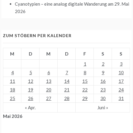
Cyanotypien – eine analog digitale Wanderung
am 29. Mai
2026
ZUM STÖBERN PER KALENDER
M
D
M
D
F
S
S
1
2
3
4
5
6
7
8
9
10
11
12
13
14
15
16
17
18
19
20
21
22
23
24
25
26
27
28
29
30
31
« Apr.
Juni »
Mai 2026