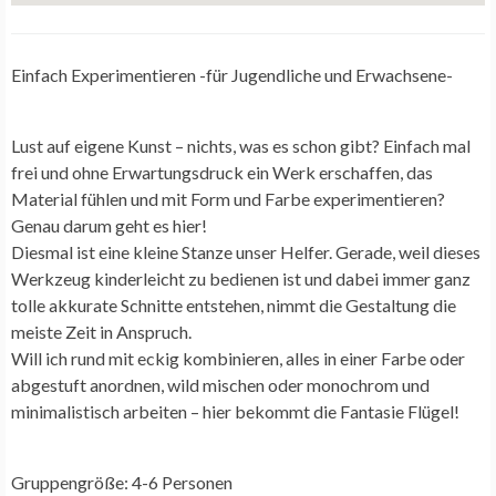
Einfach Experimentieren -für Jugendliche und Erwachsene-
Lust auf eigene Kunst – nichts, was es schon gibt? Einfach mal
frei und ohne Erwartungsdruck ein Werk erschaffen, das
Material fühlen und mit Form und Farbe experimentieren?
Genau darum geht es hier!
Diesmal ist eine kleine Stanze unser Helfer. Gerade, weil dieses
Werkzeug kinderleicht zu bedienen ist und dabei immer ganz
tolle akkurate Schnitte entstehen, nimmt die Gestaltung die
meiste Zeit in Anspruch.
Will ich rund mit eckig kombinieren, alles in einer Farbe oder
abgestuft anordnen, wild mischen oder monochrom und
minimalistisch arbeiten – hier bekommt die Fantasie Flügel!
Gruppengröße: 4-6 Personen