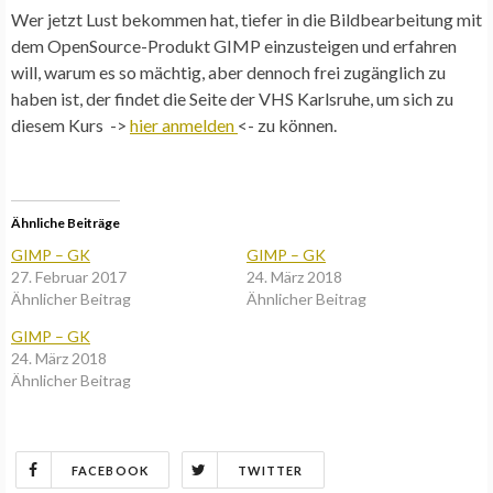
Wer jetzt Lust bekommen hat, tiefer in die Bildbearbeitung mit
dem OpenSource-Produkt GIMP einzusteigen und erfahren
will, warum es so mächtig, aber dennoch frei zugänglich zu
haben ist, der findet die Seite der VHS Karlsruhe, um sich zu
diesem Kurs ->
hier anmelden
<- zu können.
Ähnliche Beiträge
GIMP – GK
GIMP – GK
27. Februar 2017
24. März 2018
Ähnlicher Beitrag
Ähnlicher Beitrag
GIMP – GK
24. März 2018
Ähnlicher Beitrag
FACEBOOK
TWITTER