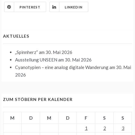
PINTEREST
LINKEDIN
AKTUELLES
„Spinnherz“
am 30. Mai 2026
Ausstellung UNSEEN
am 30. Mai 2026
Cyanotypien – eine analog digitale Wanderung
am 30. Mai
2026
ZUM STÖBERN PER KALENDER
M
D
M
D
F
S
S
1
2
3