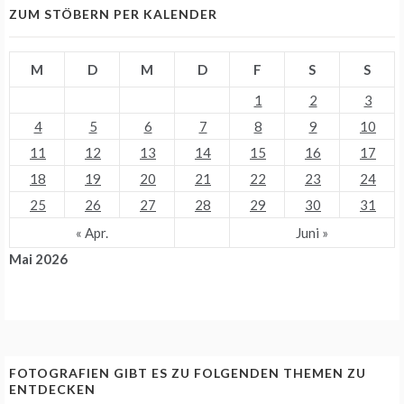
ZUM STÖBERN PER KALENDER
M
D
M
D
F
S
S
1
2
3
4
5
6
7
8
9
10
11
12
13
14
15
16
17
18
19
20
21
22
23
24
25
26
27
28
29
30
31
« Apr.
Juni »
Mai 2026
FOTOGRAFIEN GIBT ES ZU FOLGENDEN THEMEN ZU
ENTDECKEN