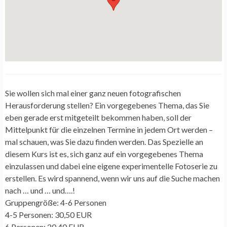
Sie wollen sich mal einer ganz neuen fotografischen
Herausforderung stellen? Ein vorgegebenes Thema, das Sie
eben gerade erst mitgeteilt bekommen haben, soll der
Mittelpunkt für die einzelnen Termine in jedem Ort werden –
mal schauen, was Sie dazu finden werden. Das Spezielle an
diesem Kurs ist es, sich ganz auf ein vorgegebenes Thema
einzulassen und dabei eine eigene experimentelle Fotoserie zu
erstellen. Es wird spannend, wenn wir uns auf die Suche machen
nach … und … und….!
Gruppengröße: 4-6 Personen
4-5 Personen: 30,50 EUR
6 Personen: 20,40 EUR