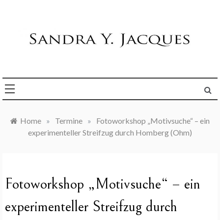
Skip
to
content
Die Welt im Blick
Sandra Y. Jacques
Home
»
Termine
»
Fotoworkshop „Motivsuche“ – ein
experimenteller Streifzug durch Homberg (Ohm)
Fotoworkshop „Motivsuche“ – ein
experimenteller Streifzug durch