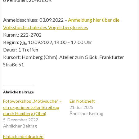
Anmeldeschluss:
03.09.2022 –
Anmeldung hier über die
Volkshochschule des Vogelsbergkreises
Kursnr.:
222-2702
Beginn:
Sa.
, 10.09.2022, 14:00 – 17:00 Uhr
Dauer:
1 Treffen
Kursort:
Homberg (Ohm), Atelier zum Glück, Frankfurter
Straße 51
Ähnliche Beiträge
Fotoworkshop „Motivsuche“ –
Ein Notizheft
ein experimenteller Streifzug
21. Juli 2025
durch Homberg (Ohm)
Ähnlicher Beitrag
5. Dezember 2022
Ähnlicher Beitrag
Einfach edel drucken