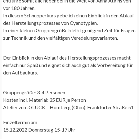
entführe somit alle nebenbei in die Welt von Anna Atkins von
vor 180 Jahren.
In diesem Schnupperkurs gebe ich einen Einblick in den Ablauf
des Herstellungsprozesses von Cyanotypien.
In einer kleinen Gruppengröße bleibt genügend Zeit für Fragen
zur Technik und den vielfältigen Veredelungsvarianten.
Der Einblick in den Ablauf des Herstellungsprozesses macht
einfach nur Spaß und eignet
sich auch gut als Vorbereitung für
den Aufbaukurs.
Gruppengröße: 3-4 Personen
Kosten incl. Material: 35 EUR je Person
Atelier zum GLÜCK – Homberg (Ohm), Frankfurter Straße 51
Einzeltermin am
15.12.2022 Donnerstag 15-17Uhr