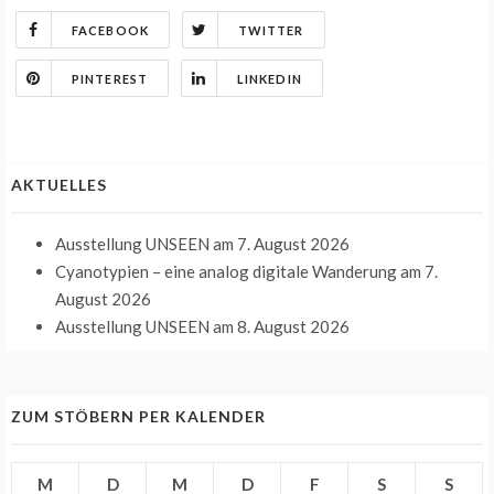
FACEBOOK
TWITTER
PINTEREST
LINKEDIN
AKTUELLES
Ausstellung UNSEEN
am 7. August 2026
Cyanotypien – eine analog digitale Wanderung
am 7.
August 2026
Ausstellung UNSEEN
am 8. August 2026
ZUM STÖBERN PER KALENDER
M
D
M
D
F
S
S