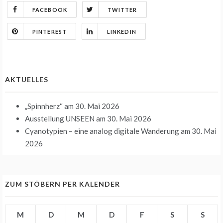
FACEBOOK
TWITTER
PINTEREST
LINKEDIN
AKTUELLES
„Spinnherz“
am 30. Mai 2026
Ausstellung UNSEEN
am 30. Mai 2026
Cyanotypien – eine analog digitale Wanderung
am 30. Mai
2026
ZUM STÖBERN PER KALENDER
M
D
M
D
F
S
S