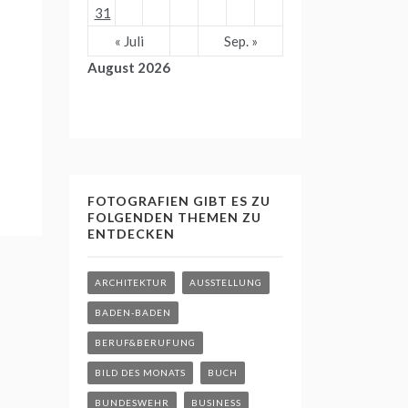
31
« Juli
Sep. »
August 2026
FOTOGRAFIEN GIBT ES ZU
FOLGENDEN THEMEN ZU
ENTDECKEN
ARCHITEKTUR
AUSSTELLUNG
BADEN-BADEN
BERUF&BERUFUNG
BILD DES MONATS
BUCH
BUNDESWEHR
BUSINESS