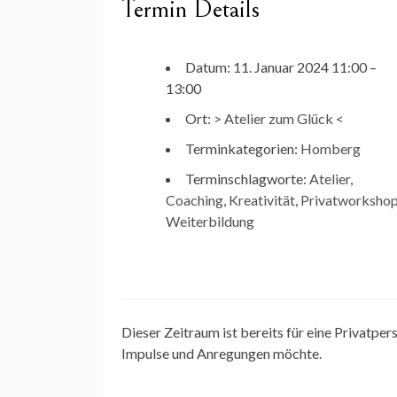
Termin Details
Datum:
11. Januar 2024 11:00
–
13:00
Ort:
> Atelier zum Glück <
Terminkategorien:
Homberg
Terminschlagworte:
Atelier
,
Coaching
,
Kreativität
,
Privatworksho
Weiterbildung
Dieser Zeitraum ist bereits für eine Privatpers
Impulse und Anregungen möchte.