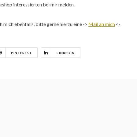
kshop interessierten bei mir melden.
mich ebenfalls, bitte gerne hierzu eine ->
Mail an mich
<-
PINTEREST
LINKEDIN