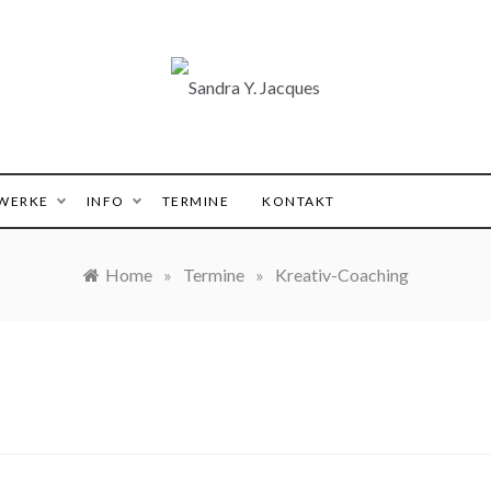
 Y. Jacques
WERKE
INFO
TERMINE
KONTAKT
Home
»
Termine
»
Kreativ-Coaching