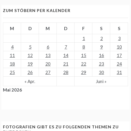
ZUM STÖBERN PER KALENDER
M
D
M
D
F
S
S
1
2
3
4
5
6
7
8
9
10
11
12
13
14
15
16
17
18
19
20
21
22
23
24
25
26
27
28
29
30
31
« Apr.
Juni »
Mai 2026
FOTOGRAFIEN GIBT ES ZU FOLGENDEN THEMEN ZU