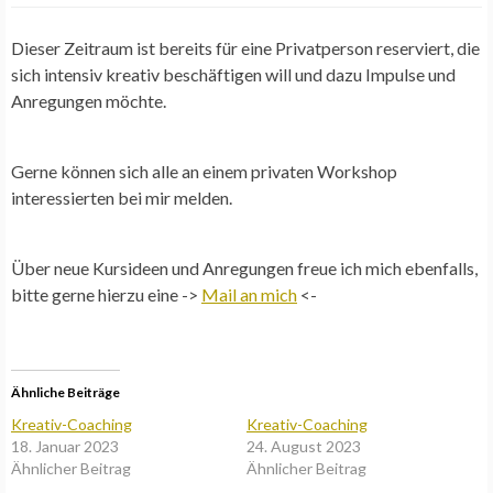
Dieser Zeitraum ist bereits für eine Privatperson reserviert, die
sich intensiv kreativ beschäftigen will und dazu Impulse und
Anregungen möchte.
Gerne können sich alle an einem privaten Workshop
interessierten bei mir melden.
Über neue Kursideen und Anregungen freue ich mich ebenfalls,
bitte gerne hierzu eine ->
Mail an mich
<-
Ähnliche Beiträge
Kreativ-Coaching
Kreativ-Coaching
18. Januar 2023
24. August 2023
Ähnlicher Beitrag
Ähnlicher Beitrag