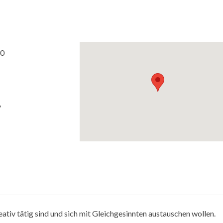
30
,
reativ tätig sind und sich mit Gleichgesinnten austauschen wollen.