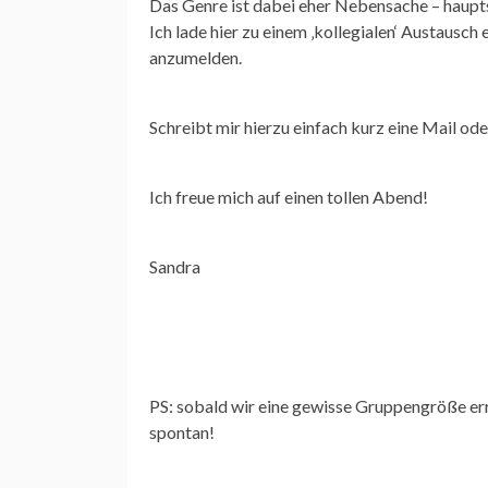
Das Genre ist dabei eher Nebensache – hauptsa
Ich lade hier zu einem ‚kollegialen‘ Austausch 
anzumelden.
Schreibt mir hierzu einfach kurz eine Mail o
Ich freue mich auf einen tollen Abend!
Sandra
PS: sobald wir eine gewisse Gruppengröße err
spontan!