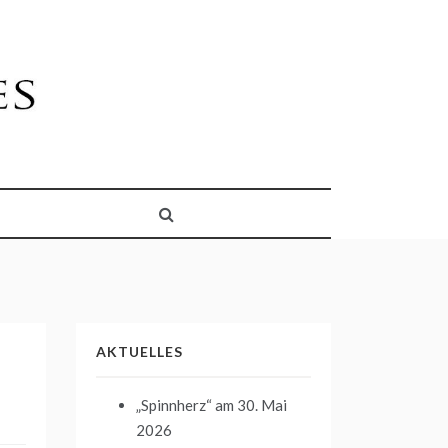
AKTUELLES
„Spinnherz“
am 30. Mai
2026