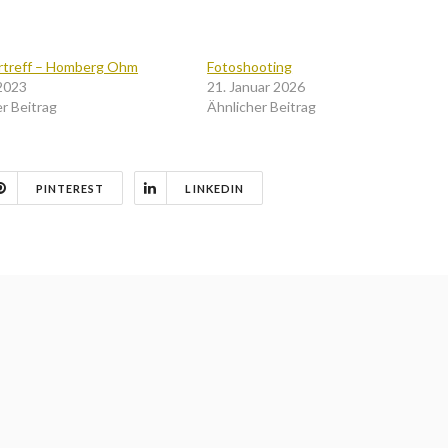
rtreff – Homberg Ohm
Fotoshooting
 2023
21. Januar 2026
r Beitrag
Ähnlicher Beitrag
PINTEREST
LINKEDIN