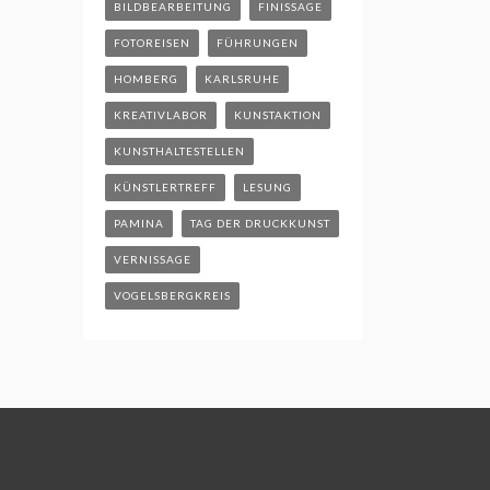
BILDBEARBEITUNG
FINISSAGE
FOTOREISEN
FÜHRUNGEN
HOMBERG
KARLSRUHE
KREATIVLABOR
KUNSTAKTION
KUNSTHALTESTELLEN
KÜNSTLERTREFF
LESUNG
PAMINA
TAG DER DRUCKKUNST
VERNISSAGE
VOGELSBERGKREIS