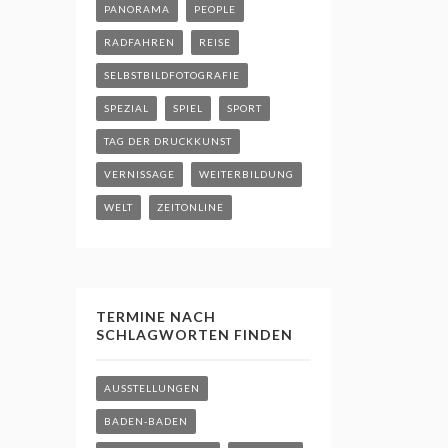
PANORAMA
PEOPLE
RADFAHREN
REISE
SELBSTBILDFOTOGRAFIE
SPEZIAL
SPIEL
SPORT
TAG DER DRUCKKUNST
VERNISSAGE
WEITERBILDUNG
WELT
ZEITONLINE
TERMINE NACH
SCHLAGWORTEN FINDEN
AUSSTELLUNGEN
BADEN-BADEN