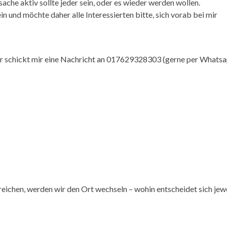
che aktiv sollte jeder sein, oder es wieder werden wollen.
ein und möchte daher alle Interessierten bitte, sich vorab bei mir
der schickt mir eine Nachricht an 017629328303 (gerne per Whatsa
eichen, werden wir den Ort wechseln – wohin entscheidet sich jew