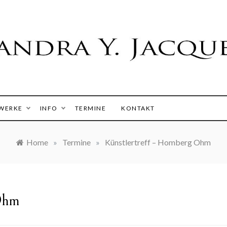
 Y. Jacques
WERKE
INFO
TERMINE
KONTAKT
Home
»
Termine
»
Künstlertreff – Homberg Ohm
 Ohm