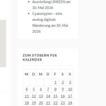
Ausstellung UNSEEN
am
30. Mai 2026
Cyanotypien – eine
analog digitale
Wanderung
am 30. Mai
2026
ZUM STÖBERN PER
KALENDER
M
D
M
D
F
S
S
1
2
3
4
5
6
7
8
9
10
11
12
13
14
15
16
17
18
19
20
21
22
23
24