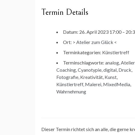
Termin Details
Datum:
26. April 2023 17:00
–
20:
Ort:
> Atelier zum Glück <
Terminkategorien:
Künstlertreff
Terminschlagworte:
analog
,
Atelier
Coaching
,
Cyanotypie
,
digital
,
Druck
,
Fotografie
,
Kreativität
,
Kunst
,
Künstlertreff
,
Malerei
,
MixedMedia
,
Wahrnehmung
Dieser Termin richtet sich an alle, die gerne k