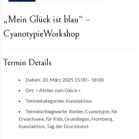
„Mein Glück ist blau“ –
CyanotypieWorkshop
Termin Details
Datum:
20. März 2025 15:00
–
18:00
Ort:
> Atelier zum Glück <
Terminkategorien:
Kunstaktion
Terminschlagworte:
Atelier
,
Cyanotypie
,
für
Erwachsene
,
für Kids
,
Grundlagen
,
Homberg
,
Kunstaktion
,
Tag der Druckkunst