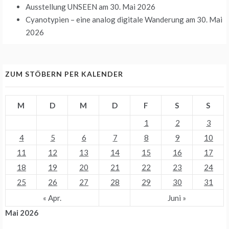
Ausstellung UNSEEN
am 30. Mai 2026
Cyanotypien – eine analog digitale Wanderung
am 30. Mai
2026
ZUM STÖBERN PER KALENDER
M
D
M
D
F
S
S
1
2
3
4
5
6
7
8
9
10
11
12
13
14
15
16
17
18
19
20
21
22
23
24
25
26
27
28
29
30
31
« Apr.
Juni »
Mai 2026